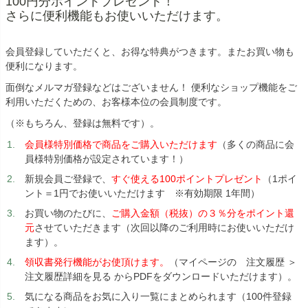
100円分ポイントプレゼント！
さらに便利機能もお使いいただけます。
会員登録していただくと、お得な特典がつきます。またお買い物も
便利になります。
面倒なメルマガ登録などはございません！ 便利なショップ機能をご
利用いただくための、お客様本位の会員制度です。
（※もちろん、登録は無料です）。
会員様特別価格で商品をご購入いただけます
（多くの商品に会
員様特別価格が設定されています！）
新規会員ご登録で、
すぐ使える100ポイントプレゼント
（1ポイ
ント＝1円でお使いいただけます ※有効期限 1年間）
お買い物のたびに、
ご購入金額（税抜）の３％分をポイント還
元
させていただきます（次回以降のご利用時にお使いいただけ
ます）。
領収書発行機能がお使頂けます。
（マイページの 注文履歴 ＞
注文履歴詳細を見る からPDFをダウンロードいただけます）。
気になる商品をお気に入り一覧にまとめられます（100件登録