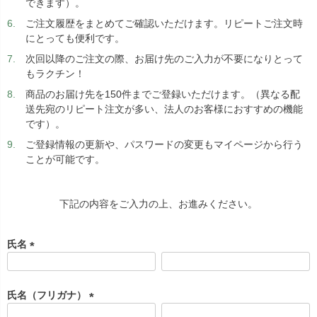
できます）。
ご注文履歴をまとめてご確認いただけます。リピートご注文時
にとっても便利です。
次回以降のご注文の際、お届け先のご入力が不要になりとって
もラクチン！
商品のお届け先を150件までご登録いただけます。（異なる配
送先宛のリピート注文が多い、法人のお客様におすすめの機能
です）。
ご登録情報の更新や、パスワードの変更もマイページから行う
ことが可能です。
下記の内容をご入力の上、お進みください。
氏名
(
必
須
氏名（フリガナ）
)
(