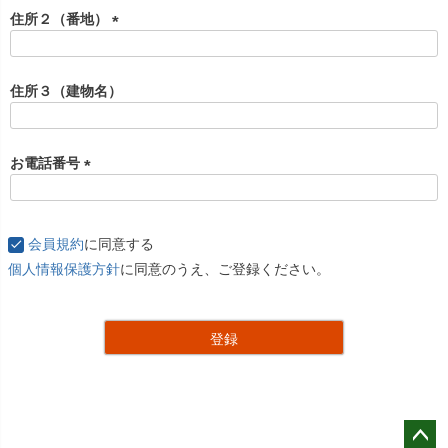
住所２（番地）
(
必
須
住所３（建物名）
)
お電話番号
(
必
須
会員規約
に同意する
)
個人情報保護方針
に同意のうえ、ご登録ください。
登録