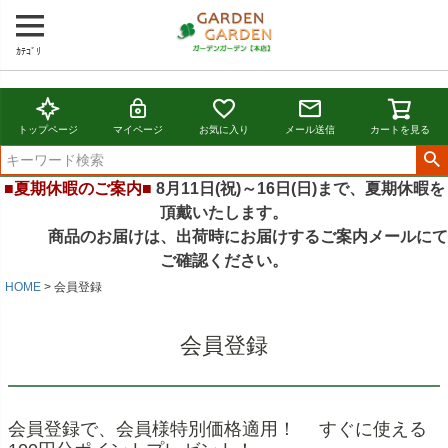
ｶﾃｺﾞﾘ
トップページ
マイページ
お気に入り
メール送信
カートを見る
■夏期休暇のご案内■
8月11日(祝)～16日(日)まで、夏期休暇を
頂戴いたします。
商品のお届けは、出荷時にお届けするご案内メールにて
ご確認ください。
HOME
会員登録
会員登録
会員登録で、会員様特別価格適用！ すぐに使える