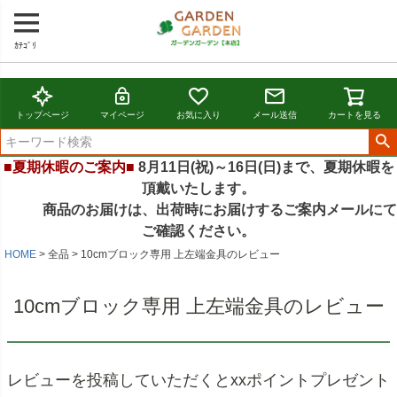
ｶﾃｺﾞﾘ
トップページ
マイページ
お気に入り
メール送信
カートを見る
■夏期休暇のご案内■
8月11日(祝)～16日(日)まで、夏期休暇を
頂戴いたします。
商品のお届けは、出荷時にお届けするご案内メールにて
ご確認ください。
HOME
全品
10cmブロック専用 上左端金具のレビュー
10cmブロック専用 上左端金具のレビュー
レビューを投稿していただくとxxポイントプレゼント