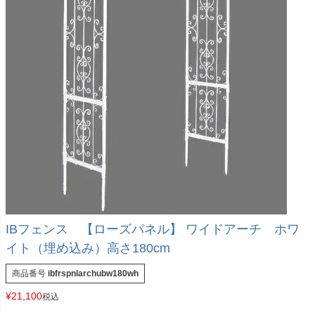
IBフェンス 【ローズパネル】 ワイドアーチ ホワ
イト（埋め込み）高さ180cm
商品番号
ibfrspnlarchubw180wh
¥
21,100
税込