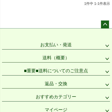
1
件中
1
-
1
件表示
ペー
ジト
ップ
お支払い・発送
へ
送料（概要）
■重要■送料についてのご注意点
返品・交換
おすすめカテゴリー
マイページ