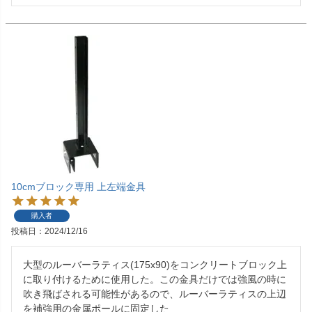
10cmブロック専用 上左端金具
購入者
投稿日
2024/12/16
大型のルーバーラティス(175x90)をコンクリートブロック上
に取り付けるために使用した。この金具だけでは強風の時に
吹き飛ばされる可能性があるので、ルーバーラティスの上辺
を補強用の金属ポールに固定した