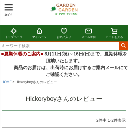
ｶﾃｺﾞﾘ
トップページ
マイページ
お気に入り
メール送信
カートを見る
■夏期休暇のご案内■
8月11日(祝)～16日(日)まで、夏期休暇を
頂戴いたします。
商品のお届けは、出荷時にお届けするご案内メールにて
ご確認ください。
HOME
Hickoryboyさんのレビュー
Hickoryboyさんのレビュー
2
件中
1
-
2
件表示