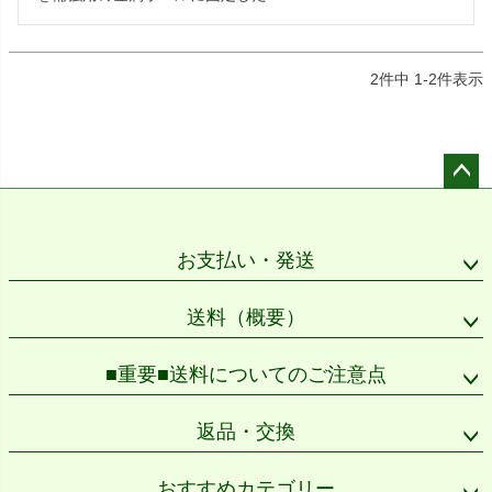
2
件中
1
-
2
件表示
ペー
ジト
ップ
お支払い・発送
へ
送料（概要）
■重要■送料についてのご注意点
返品・交換
おすすめカテゴリー