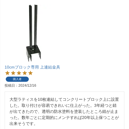
10cmブロック専用 上連結金具
購入者
投稿日
2024/12/16
大型ラティスを10枚連結してコンクリートブロック上に設置
した。取り付けが容易できれいに仕上がった。3年経つと錆
が出てきたので、透明の防水塗料を塗装したところ錆が止ま
った。数年ごとに定期的にメンテすれば20年以上保つことが
出来そうです。