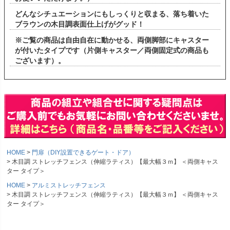
どんなシチュエーションにもしっくりと収まる、落ち着いた
ブラウンの木目調表面仕上げがグッド！
※ご覧の商品は自由自在に動かせる、両側脚部にキャスター
が付いたタイプです（片側キャスター／両側固定式の商品も
ございます）。
HOME
門扉（DIY設置できるゲート・ドア）
木目調 ストレッチフェンス（伸縮ラティス）【最大幅３ｍ】 ＜両側キャス
ター タイプ＞
HOME
アルミストレッチフェンス
木目調 ストレッチフェンス（伸縮ラティス）【最大幅３ｍ】 ＜両側キャス
ター タイプ＞