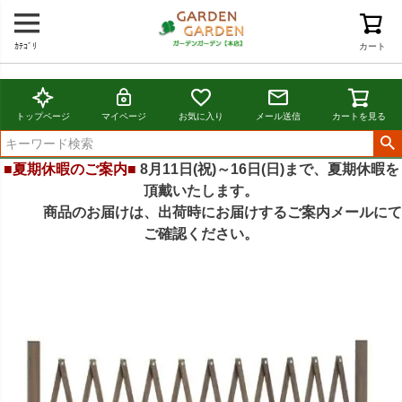
ｶﾃｺﾞﾘ
カート
トップページ
マイページ
お気に入り
メール送信
カートを見る
■夏期休暇のご案内■
8月11日(祝)～16日(日)まで、夏期休暇を
頂戴いたします。
商品のお届けは、出荷時にお届けするご案内メールにて
ご確認ください。