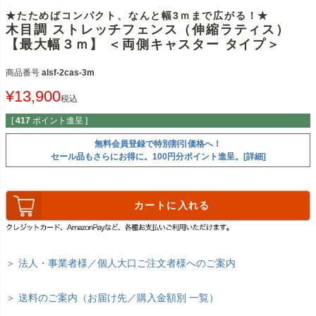
★たためばコンパクト、なんと幅3ｍまで広がる！★
木目調 ストレッチフェンス（伸縮ラティス）
【最大幅３ｍ】 ＜両側キャスター タイプ＞
商品番号
alsf-2cas-3m
¥
13,900
税込
[
417
ポイント進呈 ]
無料会員登録で特別割引価格へ！
セール品もさらにお得に。100円分ポイント進呈。[詳細]
カートに入れる
＞ 法人・事業者様／個人大口ご注文者様へのご案内
＞ 送料のご案内（お届け先／購入金額別 一覧）