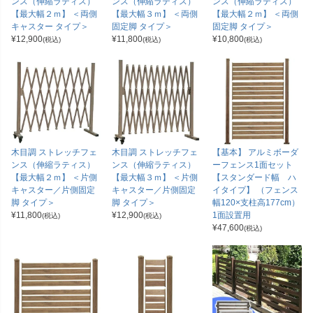
ンス（伸縮ラティス）
ンス（伸縮ラティス）
ンス（伸縮ラティス）
【最大幅２ｍ】 ＜両側
【最大幅３ｍ】 ＜両側
【最大幅２ｍ】 ＜両側
キャスター タイプ＞
固定脚 タイプ＞
固定脚 タイプ＞
¥
12,900
¥
11,800
¥
10,800
(税込)
(税込)
(税込)
木目調 ストレッチフェ
木目調 ストレッチフェ
【基本】 アルミボーダ
ンス（伸縮ラティス）
ンス（伸縮ラティス）
ーフェンス1面セット
【最大幅２ｍ】 ＜片側
【最大幅３ｍ】 ＜片側
【スタンダード幅 ハ
キャスター／片側固定
キャスター／片側固定
イタイプ】 （フェンス
脚 タイプ＞
脚 タイプ＞
幅120×支柱高177cm）
¥
11,800
¥
12,900
1面設置用
(税込)
(税込)
¥
47,600
(税込)