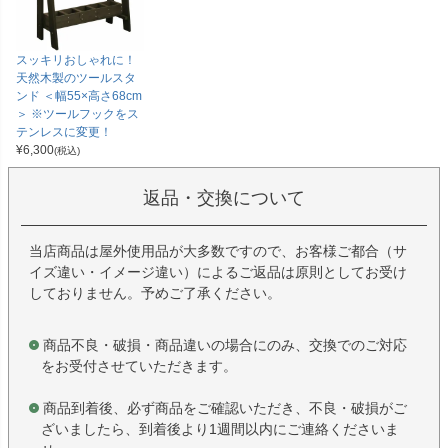
スッキリおしゃれに！
天然木製のツールスタ
ンド ＜幅55×高さ68cm
＞ ※ツールフックをス
テンレスに変更！
¥
6,300
(税込)
返品・交換について
当店商品は屋外使用品が大多数ですので、お客様ご都合（サ
イズ違い・イメージ違い）によるご返品は原則としてお受け
しておりません。予めご了承ください。
商品不良・破損・商品違いの場合にのみ、交換でのご対応
をお受付させていただきます。
商品到着後、必ず商品をご確認いただき、不良・破損がご
ざいましたら、到着後より1週間以内にご連絡くださいま