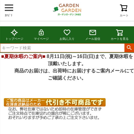
ｶﾃｺﾞﾘ
カート
トップページ
マイページ
お気に入り
メール送信
カートを見る
■夏期休暇のご案内■
8月11日(祝)～16日(日)まで、夏期休暇を
頂戴いたします。
商品のお届けは、出荷時にお届けするご案内メールにて
ご確認ください。