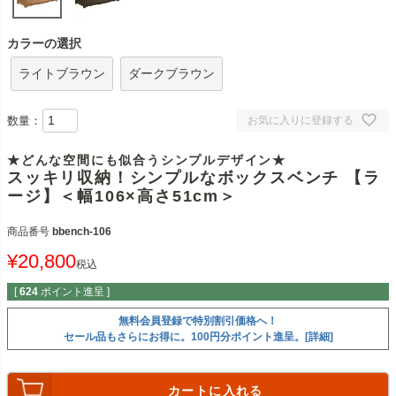
カラーの選択
ライトブラウン
ダークブラウン
数量：
お気に入りに登録する
★どんな空間にも似合うシンプルデザイン★
スッキリ収納！シンプルなボックスベンチ 【ラ
ージ】＜幅106×高さ51cm＞
商品番号
bbench-106
¥
20,800
税込
[
624
ポイント進呈 ]
無料会員登録で特別割引価格へ！
セール品もさらにお得に。100円分ポイント進呈。[詳細]
カートに入れる