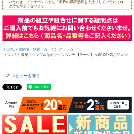
いただき、メンテナンスとして市販の保護塗料を上塗りしていただけれ
ば持ちがよくなります。
HOME
収納庫（物置・ガーデン ストッカー）
スッキリ収納！シンプルなボックスベンチ 【ラージ】＜幅106×高さ51cm＞
レビューを書く