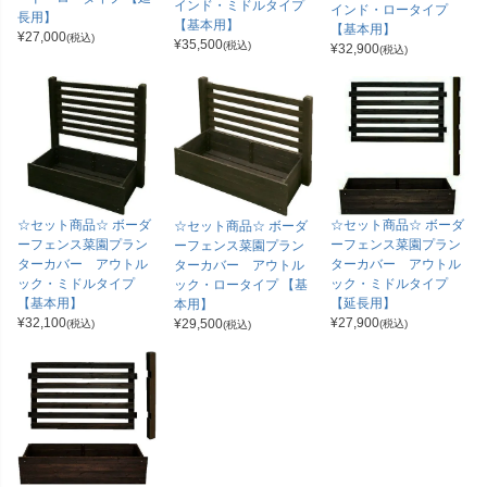
インド・ミドルタイプ
インド・ロータイプ
長用】
【基本用】
【基本用】
¥
27,000
(税込)
¥
35,500
(税込)
¥
32,900
(税込)
☆セット商品☆ ボーダ
☆セット商品☆ ボーダ
☆セット商品☆ ボーダ
ーフェンス菜園プラン
ーフェンス菜園プラン
ーフェンス菜園プラン
ターカバー アウトル
ターカバー アウトル
ターカバー アウトル
ック・ミドルタイプ
ック・ミドルタイプ
ック・ロータイプ 【基
【基本用】
【延長用】
本用】
¥
32,100
¥
27,900
¥
29,500
(税込)
(税込)
(税込)