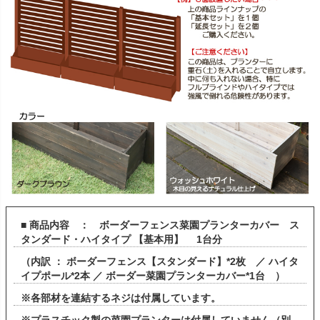
■ 商品内容 ： ボーダーフェンス菜園プランターカバー ス
タンダード・ハイタイプ 【基本用】 1台分
（内訳 ： ボーダーフェンス【スタンダード】*2枚 ／ ハイタ
イプポール*2本 ／ ボーダー菜園プランターカバー*1台 ）
※各部材を連結するネジは付属しています。
※プラスチック製の菜園プランターは付属していません（別