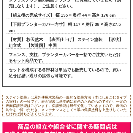
売になります）。ご注意ください。
【組立後の完成サイズ】 幅 135 × 奥行 44 × 高さ 176 cm
【下部プランターカバー内寸】 幅 117 × 奥行 38 × 高さ27.5
cm
【材質】 杉天然木 【表面仕上げ】 ステイン塗装 【形状】
組立式 【製造国】 中国
フェンス、支柱、プランターカバーを一括でご注文いただけ
るセット商品です。
セットを構成する各部材は単品でも販売しているので、買い
足せば思い通りの拡張も可能です。
ステイン塗装」は屋外使用木製品の一般的な塗装方法（木にしみこむタイプ
の塗料）の一種です。表面塗装は基本的に着色のためのものですが、一定の
表面保護効能はございます。保護効能は経年劣化していきますので、表面の
具合をご覧いただき、メンテナンスとして市販の保護塗料を上塗りしていた
だければ持ちがよくなります。