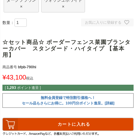
ダークブラウン
ウォッシュホワイト
×
×
数量：
お気に入りに登録する
☆セット商品☆ ボーダーフェンス菜園プランタ
ーカバー スタンダード・ハイタイプ 【基本
用】
商品番号
bfpb-790hi
¥
43,100
税込
[
1,293
ポイント進呈 ]
無料会員登録で特別割引価格へ！
セール品もさらにお得に。100円分ポイント進呈。[詳細]
カートに入れる