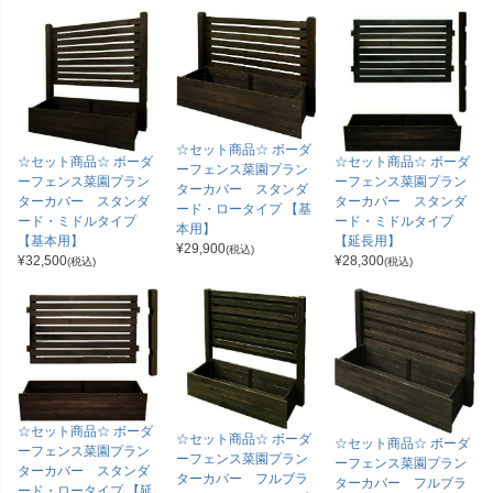
☆セット商品☆ ボーダ
☆セット商品☆ ボーダ
☆セット商品☆ ボーダ
ーフェンス菜園プラン
ーフェンス菜園プラン
ーフェンス菜園プラン
ターカバー スタンダ
ターカバー スタンダ
ターカバー スタンダ
ード・ロータイプ 【基
ード・ミドルタイプ
ード・ミドルタイプ
本用】
【基本用】
【延長用】
¥
29,900
(税込)
¥
32,500
¥
28,300
(税込)
(税込)
☆セット商品☆ ボーダ
☆セット商品☆ ボーダ
☆セット商品☆ ボーダ
ーフェンス菜園プラン
ーフェンス菜園プラン
ーフェンス菜園プラン
ターカバー スタンダ
ターカバー フルブラ
ターカバー フルブラ
ード・ロータイプ 【延