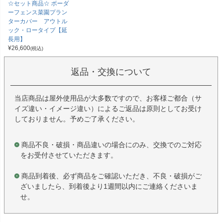
☆セット商品☆ ボーダ
ーフェンス菜園プラン
ターカバー アウトル
ック・ロータイプ【延
長用】
¥
26,600
(税込)
返品・交換について
当店商品は屋外使用品が大多数ですので、お客様ご都合（サ
イズ違い・イメージ違い）によるご返品は原則としてお受け
しておりません。予めご了承ください。
商品不良・破損・商品違いの場合にのみ、交換でのご対応
をお受付させていただきます。
商品到着後、必ず商品をご確認いただき、不良・破損がご
ざいましたら、到着後より1週間以内にご連絡くださいま
せ。