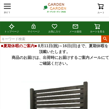
ｶﾃｺﾞﾘ
カート
トップページ
マイページ
お気に入り
メール送信
カートを見る
■夏期休暇のご案内■
8月11日(祝)～16日(日)まで、夏期休暇を
頂戴いたします。
商品のお届けは、出荷時にお届けするご案内メールにて
ご確認ください。