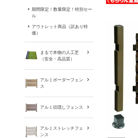
期間限定！数量限定！特別セー
ル
アウトレット商品（訳あり特
価）
まるで本物の人工芝
（安全・高品質）
アルミボーダーフェン
ス
アルミ目隠しフェンス
アルミストレッチフェ
ンス