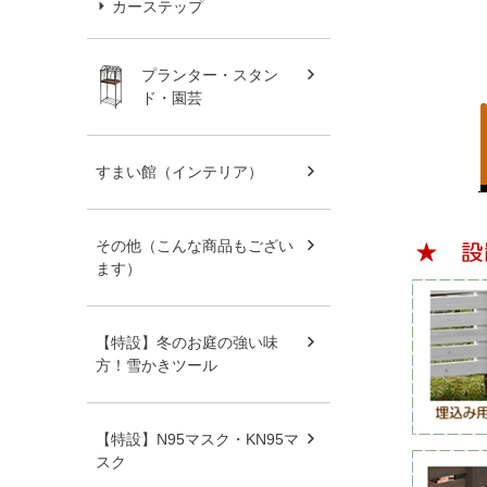
カーステップ
プランター・スタン
ド・園芸
すまい館（インテリア）
その他（こんな商品もござい
ます）
【特設】冬のお庭の強い味
方！雪かきツール
【特設】N95マスク・KN95マ
スク