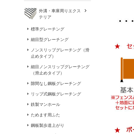
外溝・車庫周りエクス
テリア
標準グレーチング
細目型グレーチング
ノンスリップグレーチング（滑
止めタイプ）
細目ノンスリップグレーチング
（滑止めタイプ）
隙間なし鋼板グレーチング
リップ式鋼板グレーチング
鉄製マンホール
ためます用ふた
鋼板製歩道上がり