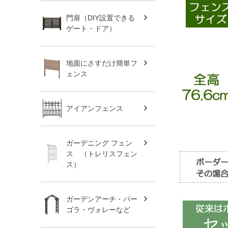
門扉（DIY設置できる
ゲート・ドア）
地面にさすだけ簡単フ
ェンス
アイアンフェンス
ガーデニング フェン
ス （トレリスフェン
ス）
ガーデンアーチ・パー
ゴラ・ヴォレーなど