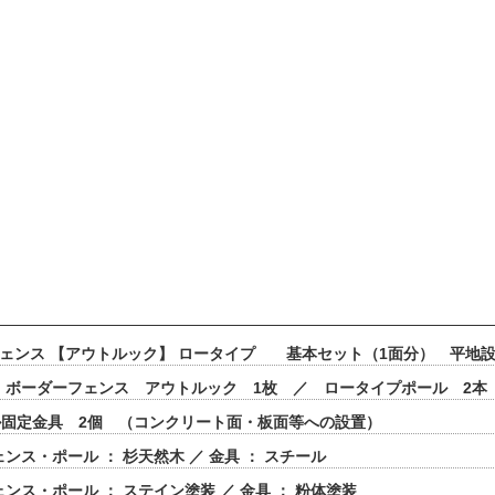
フェンス 【アウトルック】 ロータイプ 基本セット（1面分） 平地
 ボーダーフェンス アウトルック 1枚 ／ ロータイプポール 2
固定金具 2個 （コンクリート面・板面等への設置）
ンス・ポール ： 杉天然木 ／ 金具 ： スチール
ェンス・ポール ： ステイン塗装 ／ 金具 ： 粉体塗装