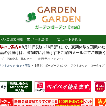
FAXご注文用紙
メール送信
カートを見る
検索
暇のご案内■
8月11日(祝)～16日(日)まで、夏期休暇を頂戴い
お届けは、出荷時にお届けするご案内メールにてご確認く
プ 平地金具 基本セット [杉天然木フェンス]
アウトルック セット商品
【基本】ボーダーフェンス アウトルック ロータイプ 