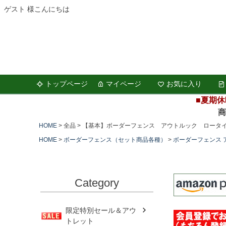
ゲスト 様こんにちは
トップページ
マイページ
お気に入り
■夏期休
商品の
HOME
全品
【基本】ボーダーフェンス アウトルック ロータイ
HOME
ボーダーフェンス（セット商品各種）
ボーダーフェンス 
Category
限定特別セール＆アウ
トレット