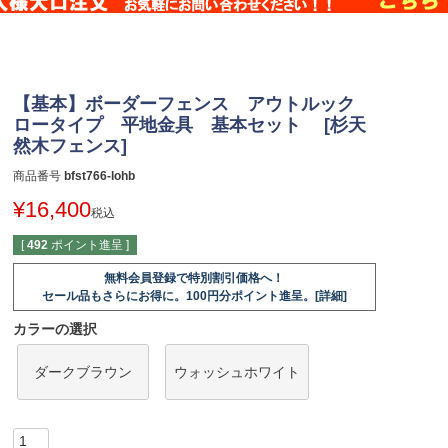
【基本】ボーダーフェンス アウトルック
ロータイプ 平地金具 基本セット [杉天
然木フェンス]
商品番号
bfst766-lohb
¥
16,400
税込
[
492
ポイント進呈 ]
無料会員登録で特別割引価格へ！
セール品もさらにお得に。100円分ポイント進呈。[詳細]
カラーの選択
ダークブラウン
ウォッシュホワイト