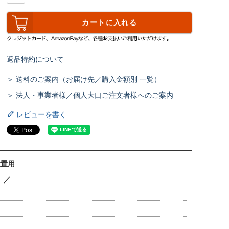
カートに入れる
返品特約について
＞ 送料のご案内（お届け先／購入金額別 一覧）
＞ 法人・事業者様／個人大口ご注文者様へのご案内
レビューを書く
設置用
本 ／