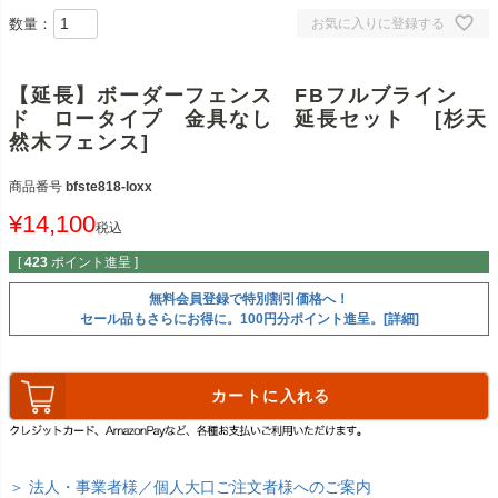
数量：
お気に入りに登録する
【延長】ボーダーフェンス FBフルブライン
ド ロータイプ 金具なし 延長セット [杉天
然木フェンス]
商品番号
bfste818-loxx
¥
14,100
税込
[
423
ポイント進呈 ]
無料会員登録で特別割引価格へ！
セール品もさらにお得に。100円分ポイント進呈。[詳細]
カートに入れる
＞ 法人・事業者様／個人大口ご注文者様へのご案内