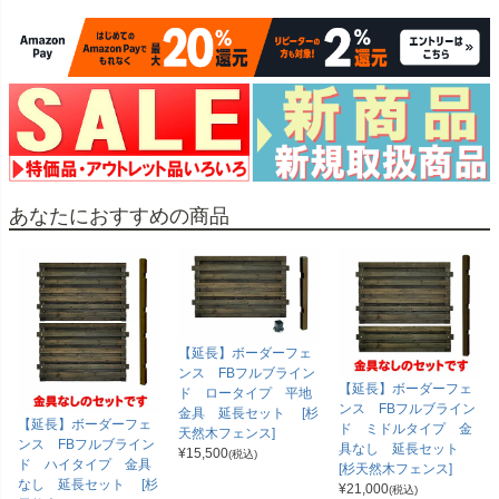
あなたにおすすめの商品
【延長】ボーダーフェ
ンス FBフルブライン
【延長】ボーダーフェ
ド ロータイプ 平地
ンス FBフルブライン
金具 延長セット [杉
【延長】ボーダーフェ
ド ミドルタイプ 金
天然木フェンス]
ンス FBフルブライン
具なし 延長セット
¥
15,500
(税込)
ド ハイタイプ 金具
[杉天然木フェンス]
なし 延長セット [杉
¥
21,000
(税込)