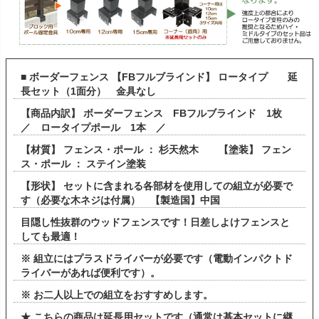
■ ボーダーフェンス 【FBフルブラインド】 ロータイプ 延
長セット（1面分） 金具なし
【商品内訳】 ボーダーフェンス FBフルブラインド 1枚
／ ロータイプポール 1本 ／
【材質】 フェンス・ポール ： 杉天然木 【塗装】 フェン
ス・ポール ： ステイン塗装
【形状】 セットに含まれる各部材を使用しての組立が必要で
す（必要な木ネジは付属） 【製造国】中国
目隠し性抜群のウッドフェンスです！日差しよけフェンスと
しても最適！
※ 組立にはプラスドライバーが必要です（電動インパクトド
ライバーがあれば便利です）。
※ お二人以上での組立をおすすめします。
★ こちらの商品は延長用セットです（通常は基本セットに継