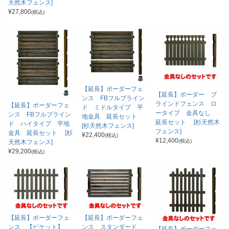
天然木フェンス]
¥
27,800
(税込)
【延長】ボーダーフェ
【延長】ボーダー ブ
ンス FBフルブライン
ラインドフェンス ロ
【延長】ボーダーフェ
ド ミドルタイプ 平
ータイプ 金具なし
ンス FBフルブライン
地金具 延長セット
延長セット [杉天然木
ド ハイタイプ 平地
[杉天然木フェンス]
フェンス]
金具 延長セット [杉
¥
22,400
(税込)
¥
12,400
(税込)
天然木フェンス]
¥
29,200
(税込)
【延長】ボーダーフェ
【延長】ボーダーフェ
ンス 【ピケット】
ンス スタンダード
【延長】ボーダーフェ