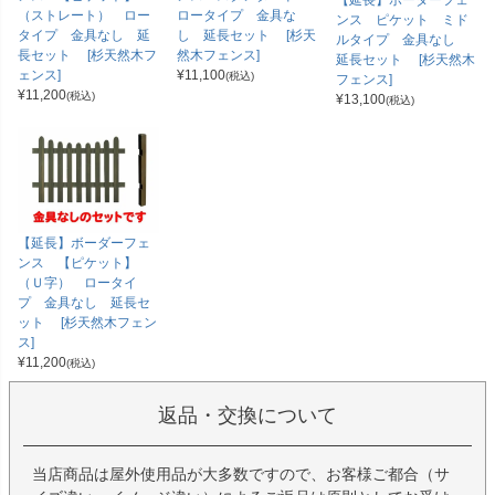
（ストレート） ロー
ロータイプ 金具な
ンス ピケット ミド
タイプ 金具なし 延
し 延長セット [杉天
ルタイプ 金具なし
長セット [杉天然木フ
然木フェンス]
延長セット [杉天然木
ェンス]
¥
11,100
(税込)
フェンス]
¥
11,200
(税込)
¥
13,100
(税込)
【延長】ボーダーフェ
ンス 【ピケット】
（Ｕ字） ロータイ
プ 金具なし 延長セ
ット [杉天然木フェン
ス]
¥
11,200
(税込)
返品・交換について
当店商品は屋外使用品が大多数ですので、お客様ご都合（サ