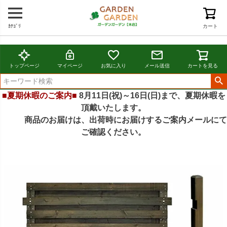
ｶﾃｺﾞﾘ
カート
トップページ
マイページ
お気に入り
メール送信
カートを見る
■夏期休暇のご案内■
8月11日(祝)～16日(日)まで、夏期休暇を
頂戴いたします。
商品のお届けは、出荷時にお届けするご案内メールにて
ご確認ください。