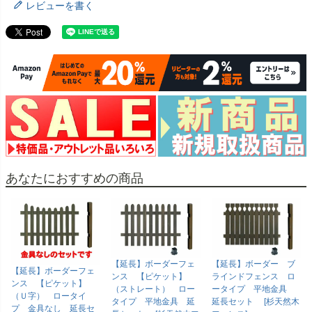
レビューを書く
あなたにおすすめの商品
【延長】ボーダーフェ
【延長】ボーダー ブ
【延長】ボーダーフェ
ンス 【ピケット】
ラインドフェンス ロ
ンス 【ピケット】
（ストレート） ロー
ータイプ 平地金具
（Ｕ字） ロータイ
タイプ 平地金具 延
延長セット [杉天然木
プ 金具なし 延長セ