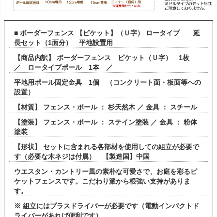
■ ボーダーフェンス 【ピケット】（Ｕ字） ロータイプ 延
長セット（1面分） 平地設置用
【商品内訳】 ボーダーフェンス ピケット（Ｕ字） 1枚
／ ロータイプポール 1本 ／
平地用ポール固定金具 1個 （コンクリート面・板面等への
設置）
【材質】 フェンス・ポール ： 杉天然木 ／ 金具 ： スチール
【塗装】 フェンス・ポール ： ステイン塗装 ／ 金具 ： 粉体
塗装
【形状】 セットに含まれる各部材を使用しての組立が必要で
す（必要な木ネジは付属） 【製造国】中国
ウエスタン・カントリー風の素朴な可愛さで、お庭を彩るピ
ケットフェンスです。こだわり派から根強い支持がありま
す。
※ 組立にはプラスドライバーが必要です（電動インパクトド
ライバーがあれば便利です）。