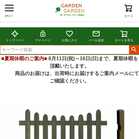
ｶﾃｺﾞﾘ
カート
トップページ
マイページ
お気に入り
メール送信
カートを見る
■夏期休暇のご案内■
8月11日(祝)～16日(日)まで、夏期休暇を
頂戴いたします。
商品のお届けは、出荷時にお届けするご案内メールにて
ご確認ください。