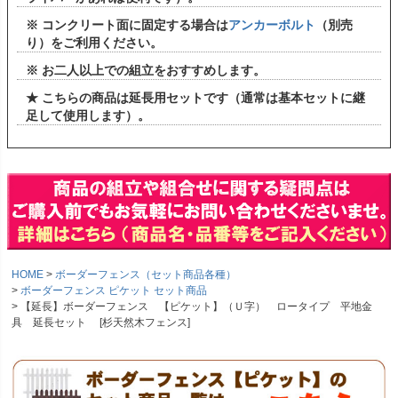
※ コンクリート面に固定する場合は
アンカーボルト
（別売
り）をご利用ください。
※ お二人以上での組立をおすすめします。
★ こちらの商品は延長用セットです（通常は基本セットに継
足して使用します）。
HOME
ボーダーフェンス（セット商品各種）
ボーダーフェンス ピケット セット商品
【延長】ボーダーフェンス 【ピケット】（Ｕ字） ロータイプ 平地金
具 延長セット [杉天然木フェンス]