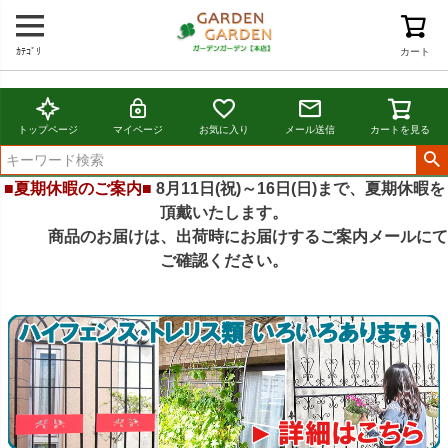
ｶﾃｺﾞﾘ
カート
トップページ
マイページ
お気に入り
メール送信
カートを見る
■夏期休暇のご案内■
8月11日(祝)～16日(日)まで、夏期休暇を
頂戴いたします。
商品のお届けは、出荷時にお届けするご案内メールにて
ご確認ください。