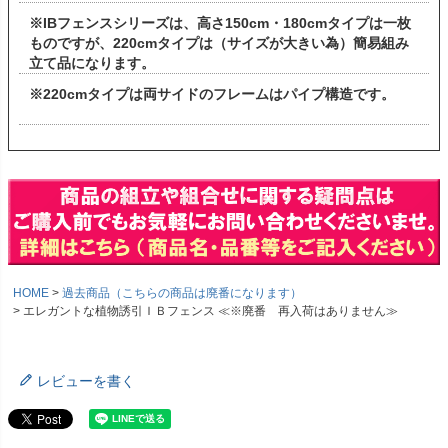
※IBフェンスシリーズは、高さ150cm・180cmタイプは一枚
ものですが、220cmタイプは（サイズが大きい為）簡易組み
立て品になります。
※220cmタイプは両サイドのフレームはパイプ構造です。
HOME
過去商品（こちらの商品は廃番になります）
エレガントな植物誘引ＩＢフェンス ≪※廃番 再入荷はありません≫
レビューを書く