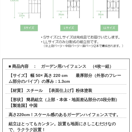
■ 商品内容 ： ガーデン用ハイフェンス （4枚一組）
【サイズ】 幅 50× 高さ 220 cm 最厚部分（外形のフレー
ム部分のパイプ）の厚み：1.3cm
【材質】 スチール 【表面仕上げ】粉体塗装
【形状】 簡易組立（上部・本体・地面差込部分の3段分割）
【製造国】中国
高さ220cm！スケール感のあるガーデンハイフェンスです。
組立はとってもカンタン。設置も地面にさしこむだけなの
で、ラクラク設置！