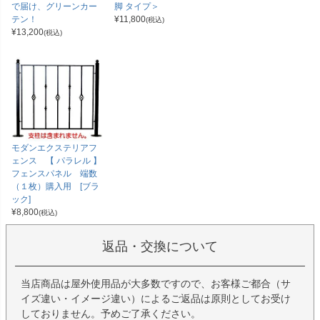
で届け、グリーンカー
脚 タイプ＞
テン！
¥
11,800
(税込)
¥
13,200
(税込)
モダンエクステリアフ
ェンス 【 パラレル 】
フェンスパネル 端数
（１枚）購入用 [ブラ
ック]
¥
8,800
(税込)
返品・交換について
当店商品は屋外使用品が大多数ですので、お客様ご都合（サ
イズ違い・イメージ違い）によるご返品は原則としてお受け
しておりません。予めご了承ください。