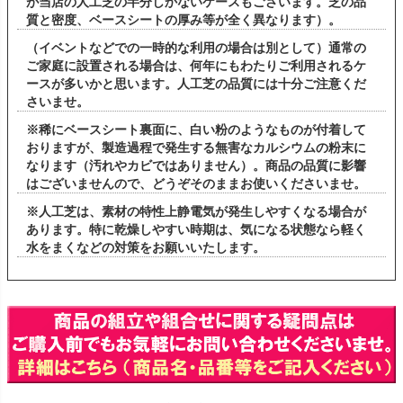
が当店の人工芝の半分しかないケースもございます。芝の品
質と密度、ベースシートの厚み等が全く異なります）。
（イベントなどでの一時的な利用の場合は別として）通常の
ご家庭に設置される場合は、何年にもわたりご利用されるケ
ースが多いかと思います。人工芝の品質には十分ご注意くだ
さいませ。
※稀にベースシート裏面に、白い粉のようなものが付着して
おりますが、製造過程で発生する無害なカルシウムの粉末に
なります（汚れやカビではありません）。商品の品質に影響
はございませんので、どうぞそのままお使いくださいませ。
※人工芝は、素材の特性上静電気が発生しやすくなる場合が
あります。特に乾燥しやすい時期は、気になる状態なら軽く
水をまくなどの対策をお願いいたします。