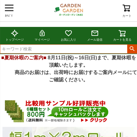
ｶﾃｺﾞﾘ
カート
トップページ
マイページ
お気に入り
メール送信
カートを見る
■夏期休暇のご案内■
8月11日(祝)～16日(日)まで、夏期休暇を
頂戴いたします。
商品のお届けは、出荷時にお届けするご案内メールにて
ご確認ください。