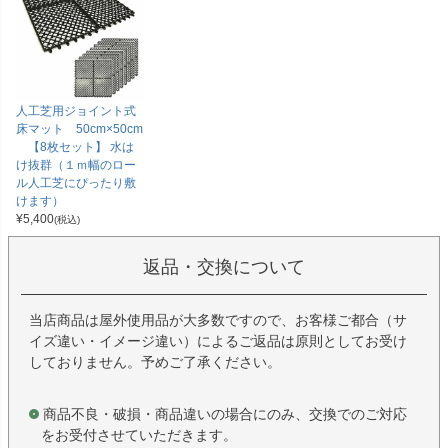
人工芝用ジョイント式
床マット 50cm×50cm
【8枚セット】 水は
け抜群（１ｍ幅のロー
ル人工芝にぴったり敷
けます）
¥
5,400
(税込)
返品・交換について
当店商品は屋外使用品が大多数ですので、お客様ご都合（サ
イズ違い・イメージ違い）によるご返品は原則としてお受け
しておりません。予めご了承ください。
商品不良・破損・商品違いの場合にのみ、交換でのご対応
をお受付させていただきます。