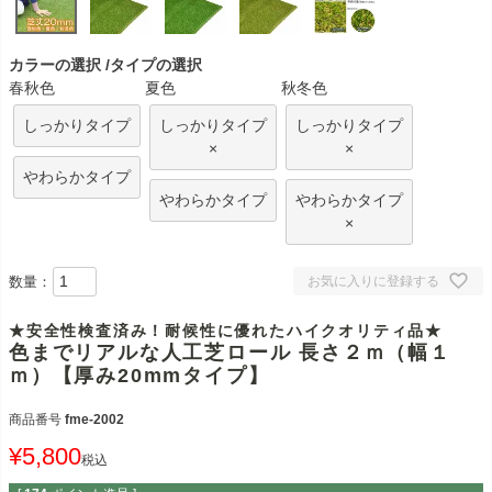
カラーの選択
タイプの選択
春秋色
夏色
秋冬色
しっかりタイプ
しっかりタイプ
しっかりタイプ
×
×
やわらかタイプ
やわらかタイプ
やわらかタイプ
×
数量：
お気に入りに登録する
★安全性検査済み！耐候性に優れたハイクオリティ品★
色までリアルな人工芝ロール 長さ２ｍ（幅１
ｍ）【厚み20mmタイプ】
商品番号
fme-2002
¥
5,800
税込