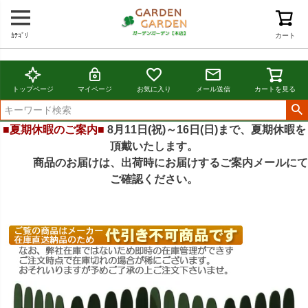
ｶﾃｺﾞﾘ
カート
トップページ
マイページ
お気に入り
メール送信
カートを見る
■夏期休暇のご案内■
8月11日(祝)～16日(日)まで、夏期休暇を
頂戴いたします。
商品のお届けは、出荷時にお届けするご案内メールにて
ご確認ください。