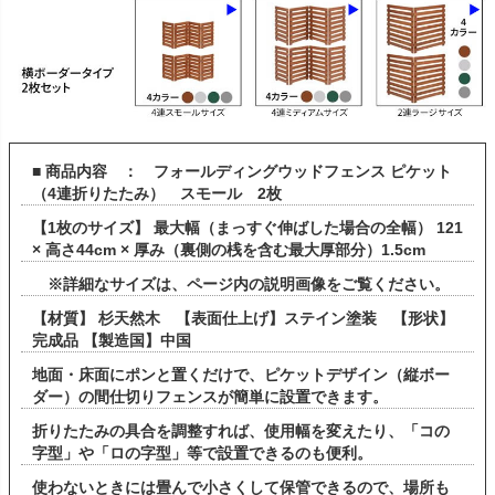
■ 商品内容 ： フォールディングウッドフェンス ピケット
（4連折りたたみ） スモール 2枚
【1枚のサイズ】 最大幅（まっすぐ伸ばした場合の全幅） 121
× 高さ44cm × 厚み（裏側の桟を含む最大厚部分）1.5cm
※詳細なサイズは、ページ内の説明画像をご覧ください。
【材質】 杉天然木 【表面仕上げ】ステイン塗装 【形状】
完成品 【製造国】中国
地面・床面にポンと置くだけで、ピケットデザイン（縦ボー
ダー）の間仕切りフェンスが簡単に設置できます。
折りたたみの具合を調整すれば、使用幅を変えたり、「コの
字型」や「ロの字型」等で設置できるのも便利。
使わないときには畳んで小さくして保管できるので、場所も