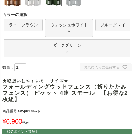
カラーの選択
ライトブラウン
ウォッシュホワイト
ブルーグレイ
×
ダークグリーン
×
数量：
お気に入りに登録する
★取扱いしやすいミニサイズ★
フォールディングウッドフェンス（折りたたみ
フェンス） ピケット 4連 スモール 【お得な2
枚組】
商品番号
fwf-pk120-2p
¥
6,900
税込
[
207
ポイント進呈 ]