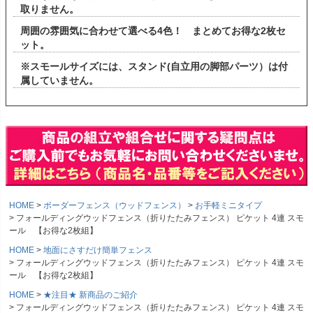
取りません。
周囲の雰囲気に合わせて選べる4色！ まとめてお得な2枚セ
ット。
※スモールサイズには、スタンド(自立用の脚部パーツ）は付
属していません。
HOME
ボーダーフェンス（ウッドフェンス）
お手軽ミニタイプ
フォールディングウッドフェンス（折りたたみフェンス） ピケット 4連 スモ
ール 【お得な2枚組】
HOME
地面にさすだけ簡単フェンス
フォールディングウッドフェンス（折りたたみフェンス） ピケット 4連 スモ
ール 【お得な2枚組】
HOME
★注目★ 新商品のご紹介
フォールディングウッドフェンス（折りたたみフェンス） ピケット 4連 スモ