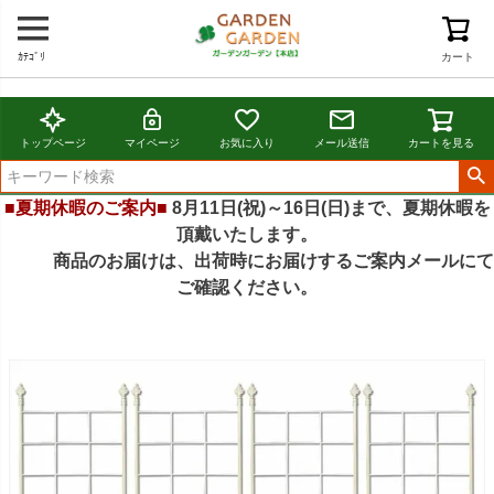
ｶﾃｺﾞﾘ
カート
トップページ
マイページ
お気に入り
メール送信
カートを見る
■夏期休暇のご案内■
8月11日(祝)～16日(日)まで、夏期休暇を
頂戴いたします。
商品のお届けは、出荷時にお届けするご案内メールにて
ご確認ください。