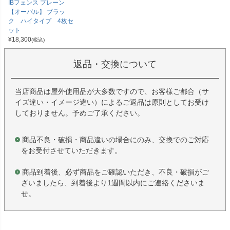
IBフェンス プレーン
【オーバル】 ブラッ
ク ハイタイプ 4枚セ
ット
¥
18,300
(税込)
返品・交換について
当店商品は屋外使用品が大多数ですので、お客様ご都合（サ
イズ違い・イメージ違い）によるご返品は原則としてお受け
しておりません。予めご了承ください。
商品不良・破損・商品違いの場合にのみ、交換でのご対応
をお受付させていただきます。
商品到着後、必ず商品をご確認いただき、不良・破損がご
ざいましたら、到着後より1週間以内にご連絡くださいま
せ。