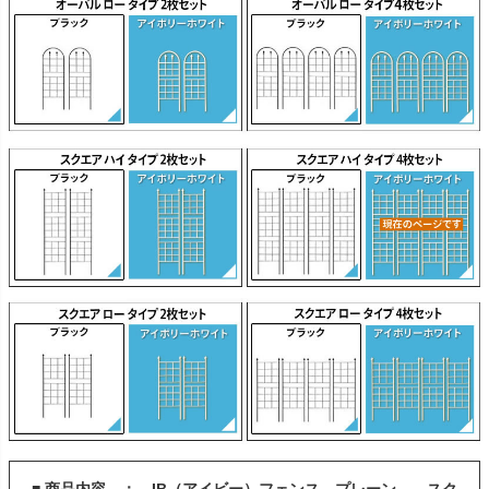
■ 商品内容 ： IB（アイビー）フェンス プレーン スク