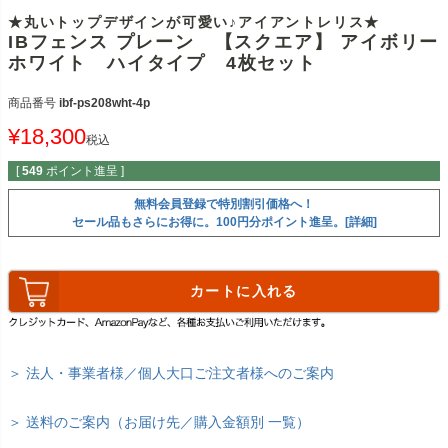
★丸いトップデザインが可愛い♪アイアントレリス★
IBフェンス プレーン 【スクエア】 アイボリー
ホワイト ハイタイプ 4枚セット
商品番号
ibf-ps208wht-4p
¥
18,300
税込
[
549
ポイント進呈 ]
無料会員登録で特別割引価格へ！
セール品もさらにお得に。100円分ポイント進呈。[詳細]
カートに入れる
＞ 法人・事業者様／個人大口ご注文者様へのご案内
＞ 送料のご案内（お届け先／購入金額別 一覧）