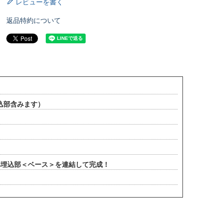
レビューを書く
返品特約について
埋込部含みます）
部埋込部＜ベース＞を連結して完成！