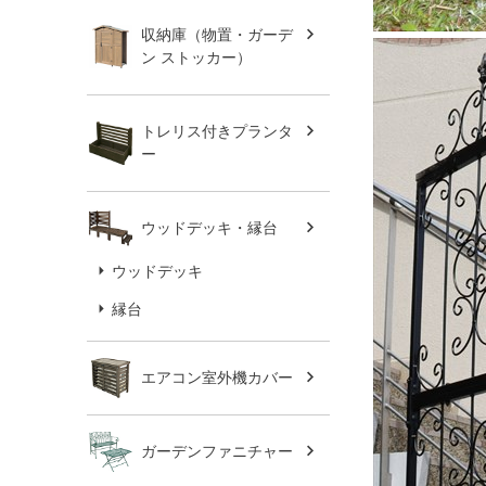
収納庫（物置・ガーデ
ン ストッカー）
トレリス付きプランタ
ー
ウッドデッキ・縁台
ウッドデッキ
縁台
エアコン室外機カバー
ガーデンファニチャー