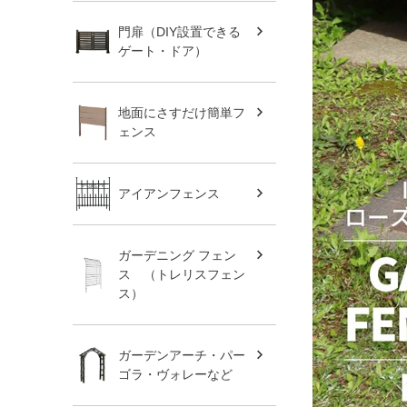
門扉（DIY設置できる
ゲート・ドア）
地面にさすだけ簡単フ
ェンス
アイアンフェンス
ガーデニング フェン
ス （トレリスフェン
ス）
ガーデンアーチ・パー
ゴラ・ヴォレーなど