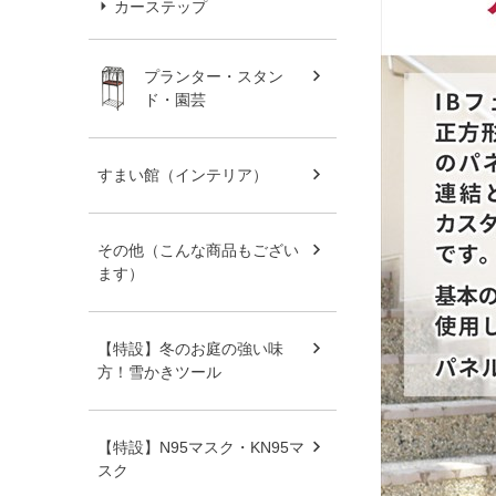
カーステップ
プランター・スタン
ド・園芸
すまい館（インテリア）
その他（こんな商品もござい
ます）
【特設】冬のお庭の強い味
方！雪かきツール
【特設】N95マスク・KN95マ
スク