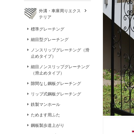
外溝・車庫周りエクス
テリア
標準グレーチング
細目型グレーチング
ノンスリップグレーチング（滑
止めタイプ）
細目ノンスリップグレーチング
（滑止めタイプ）
隙間なし鋼板グレーチング
リップ式鋼板グレーチング
鉄製マンホール
ためます用ふた
鋼板製歩道上がり