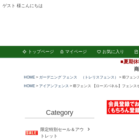
ゲスト 様こんにちは
トップページ
マイページ
お気に入り
■夏期休
商品の
HOME
ガーデニング フェンス （トレリスフェンス）
IBフェン
HOME
アイアンフェンス
IBフェンス 【ローズパネル】フェンスセ
Category
限定特別セール＆アウ
トレット