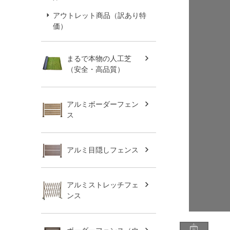
アウトレット商品（訳あり特
価）
まるで本物の人工芝
（安全・高品質）
アルミボーダーフェン
ス
アルミ目隠しフェンス
アルミストレッチフェ
ンス