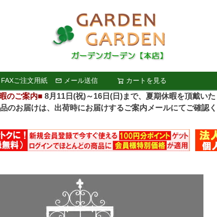
FAXご注文用紙
メール送信
カートを見る
検索
暇のご案内■
8月11日(祝)～16日(日)まで、夏期休暇を頂戴い
お届けは、出荷時にお届けするご案内メールにてご確認く