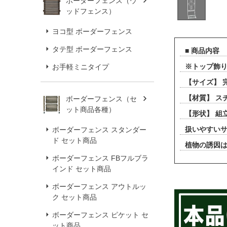
ボーダーフェンス（ウ
ッドフェンス）
ヨコ型 ボーダーフェンス
タテ型 ボーダーフェンス
■ 商品内容
※トップ飾
お手軽ミニタイプ
【サイズ】 完
【材質】 ス
ボーダーフェンス（セ
ット商品各種）
【形状】 組
扱いやすい
ボーダーフェンス スタンダー
ド セット商品
植物の誘因
ボーダーフェンス FBフルブラ
インド セット商品
ボーダーフェンス アウトルッ
ク セット商品
ボーダーフェンス ピケット セ
ット商品