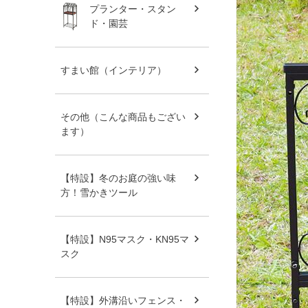
プランター・スタン
ド・園芸
すまい館（インテリア）
その他（こんな商品もござい
ます）
【特設】冬のお庭の強い味
方！雪かきツール
【特設】N95マスク・KN95マ
スク
【特設】外溝沿いフェンス・