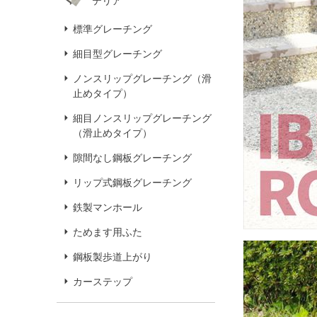
テリア
標準グレーチング
細目型グレーチング
ノンスリップグレーチング（滑
止めタイプ）
細目ノンスリップグレーチング
（滑止めタイプ）
隙間なし鋼板グレーチング
リップ式鋼板グレーチング
鉄製マンホール
ためます用ふた
鋼板製歩道上がり
カーステップ