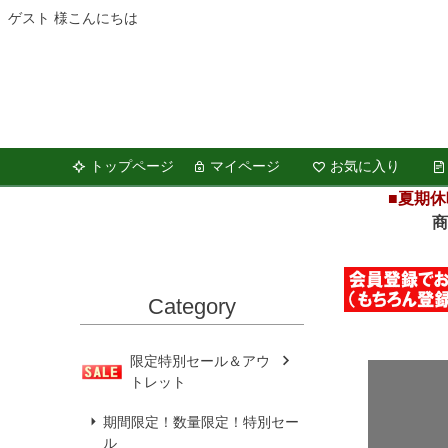
ゲスト 様こんにちは
トップページ
マイページ
お気に入り
■夏期休
商品の
Category
限定特別セール＆アウ
トレット
期間限定！数量限定！特別セー
ル