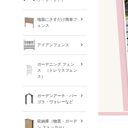
地面にさすだけ簡単フ
ェンス
アイアンフェンス
ガーデニング フェン
ス （トレリスフェン
ス）
ガーデンアーチ・パー
ゴラ・ヴォレーなど
収納庫（物置・ガーデ
ン ストッカー）