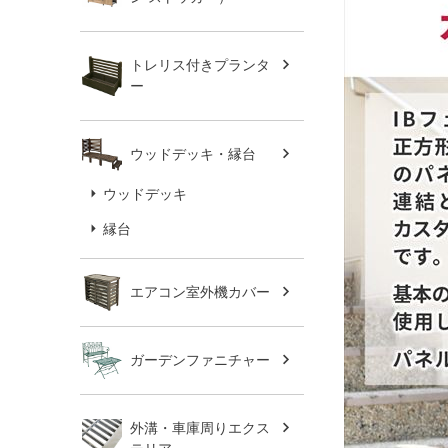
トレリス付きプランタ
ー
ウッドデッキ・縁台
ウッドデッキ
縁台
エアコン室外機カバー
ガーデンファニチャー
外溝・車庫周りエクス