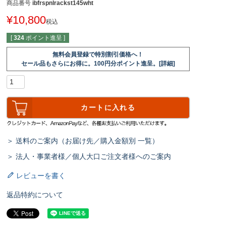
商品番号
ibfrspnlrackst145wht
¥
10,800
税込
[
324
ポイント進呈 ]
無料会員登録で特別割引価格へ！
セール品もさらにお得に。100円分ポイント進呈。[詳細]
カートに入れる
＞ 送料のご案内（お届け先／購入金額別 一覧）
＞ 法人・事業者様／個人大口ご注文者様へのご案内
レビューを書く
返品特約について