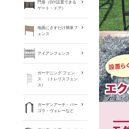
門扉（DIY設置できる
ゲート・ドア）
地面にさすだけ簡単フ
ェンス
アイアンフェンス
ガーデニング フェン
ス （トレリスフェン
ス）
ガーデンアーチ・パー
ゴラ・ヴォレーなど