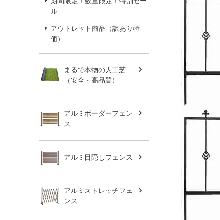
期間限定！数量限定！特別セー
ル
アウトレット商品（訳あり特
価）
まるで本物の人工芝
（安全・高品質）
アルミボーダーフェン
ス
アルミ目隠しフェンス
アルミストレッチフェ
ンス