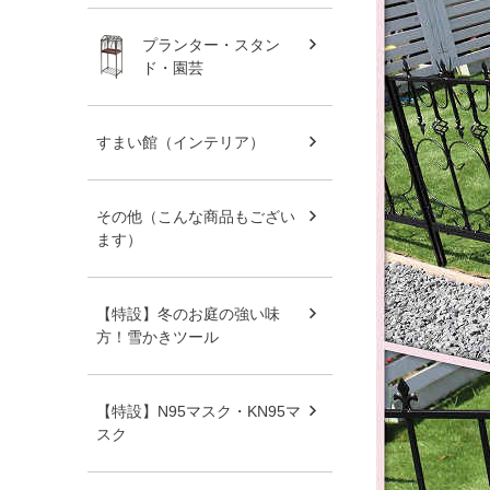
プランター・スタン
ド・園芸
すまい館（インテリア）
その他（こんな商品もござい
ます）
【特設】冬のお庭の強い味
方！雪かきツール
【特設】N95マスク・KN95マ
スク