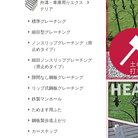
外溝・車庫周りエクス
テリア
標準グレーチング
細目型グレーチング
ノンスリップグレーチング（滑
止めタイプ）
細目ノンスリップグレーチング
（滑止めタイプ）
隙間なし鋼板グレーチング
リップ式鋼板グレーチング
鉄製マンホール
ためます用ふた
鋼板製歩道上がり
カーステップ