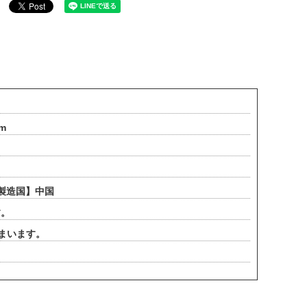
m
製造国】中国
す。
まいます。