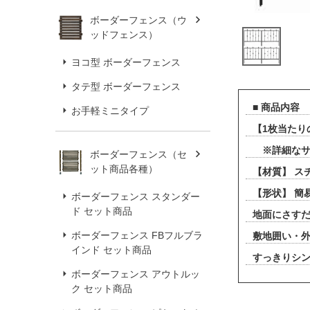
ボーダーフェンス（ウ
ッドフェンス）
ヨコ型 ボーダーフェンス
タテ型 ボーダーフェンス
■ 商品内容
お手軽ミニタイプ
【1枚当たりの
※詳細なサ
ボーダーフェンス（セ
ット商品各種）
【材質】 ス
【形状】 
ボーダーフェンス スタンダー
ド セット商品
地面にさす
ボーダーフェンス FBフルブラ
敷地囲い・外
インド セット商品
すっきりシ
ボーダーフェンス アウトルッ
ク セット商品