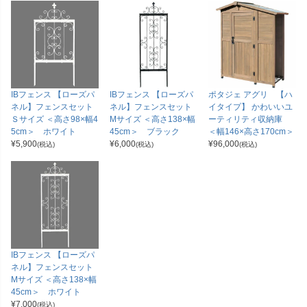
IBフェンス 【ローズパ
IBフェンス 【ローズパ
ポタジェ アグリ 【ハ
ネル】フェンスセット
ネル】フェンスセット
イタイプ】 かわいいユ
Ｓサイズ ＜高さ98×幅4
Мサイズ ＜高さ138×幅
ーティリティ収納庫
5cm＞ ホワイト
45cm＞ ブラック
＜幅146×高さ170cm＞
¥
5,900
¥
6,000
¥
96,000
(税込)
(税込)
(税込)
IBフェンス 【ローズパ
ネル】フェンスセット
Мサイズ ＜高さ138×幅
45cm＞ ホワイト
¥
7,000
(税込)