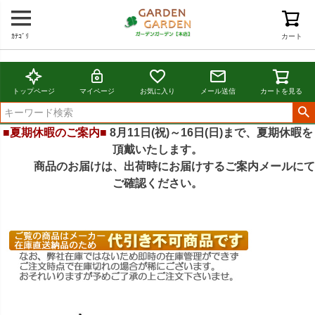
ｶﾃｺﾞﾘ
カート
トップページ
マイページ
お気に入り
メール送信
カートを見る
■夏期休暇のご案内■
8月11日(祝)～16日(日)まで、夏期休暇を
頂戴いたします。
商品のお届けは、出荷時にお届けするご案内メールにて
ご確認ください。