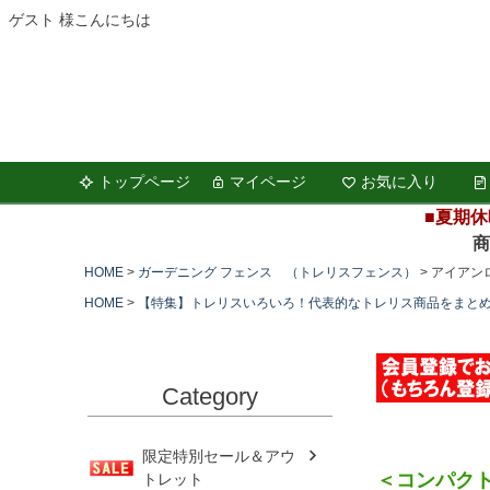
ゲスト 様こんにちは
トップページ
マイページ
お気に入り
■夏期休
商品の
HOME
ガーデニング フェンス （トレリスフェンス）
アイアン
HOME
【特集】トレリスいろいろ！代表的なトレリス商品をまと
Category
限定特別セール＆アウ
＜コンパク
トレット