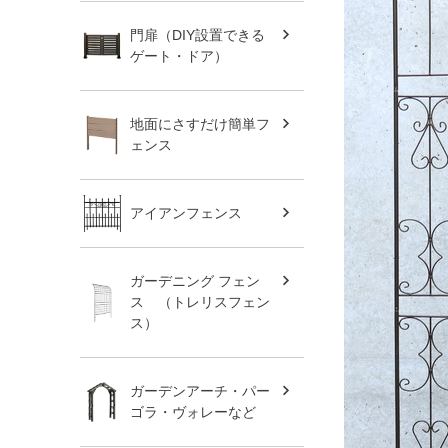
門扉（DIY設置できる
ゲート・ドア）
地面にさすだけ簡単フ
ェンス
アイアンフェンス
ガーデニング フェン
ス （トレリスフェン
ス）
ガーデンアーチ・パー
ゴラ・ヴォレーなど