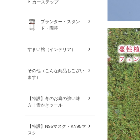
カーステップ
プランター・スタン
ド・園芸
すまい館（インテリア）
その他（こんな商品もござい
ます）
【特設】冬のお庭の強い味
方！雪かきツール
【特設】N95マスク・KN95マ
スク