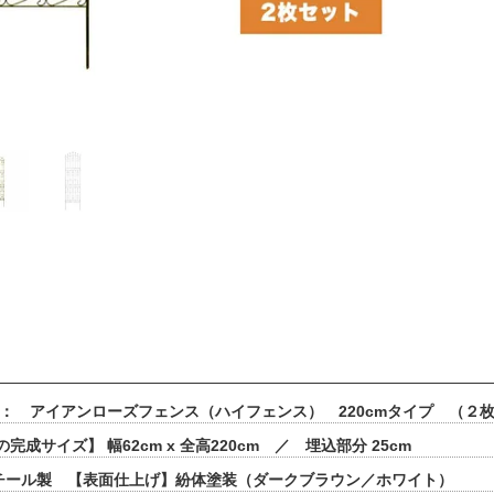
 ： アイアンローズフェンス（ハイフェンス） 220cmタイプ 
完成サイズ】 幅62cm x 全高220cm ／ 埋込部分 25cm
チール製 【表面仕上げ】紛体塗装（ダークブラウン／ホワイト）