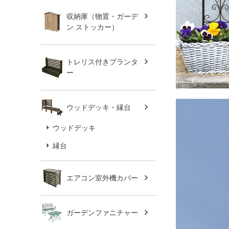
収納庫（物置・ガーデ
ン ストッカー）
トレリス付きプランタ
ー
ウッドデッキ・縁台
ウッドデッキ
縁台
エアコン室外機カバー
ガーデンファニチャー