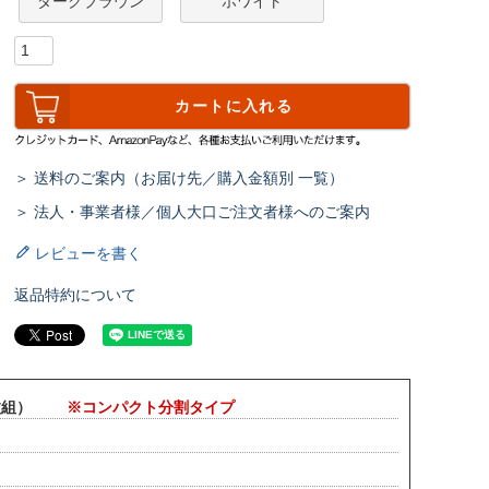
ダークブラウン
ホワイト
カートに入れる
＞ 送料のご案内（お届け先／購入金額別 一覧）
＞ 法人・事業者様／個人大口ご注文者様へのご案内
レビューを書く
返品特約について
（２枚組）
※コンパクト分割タイプ