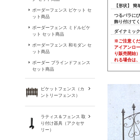
【形状】 
ボーダーフェンス ピケット セ
つるバラに
ット商品
飾り付けて
ボーダーフェンス ミドルピケ
ダイナミック
ット セット商品
※ご注意く
ボーダーフェンス 和モダン セ
アイアンロー
ット商品
り販売開始
れる場合は
ボーダー ブラインドフェンス
セット商品
ピケットフェンス（カ
ントリーフェンス）
ラティス＆フェンス 取
り付け器具（アクセサ
リー）