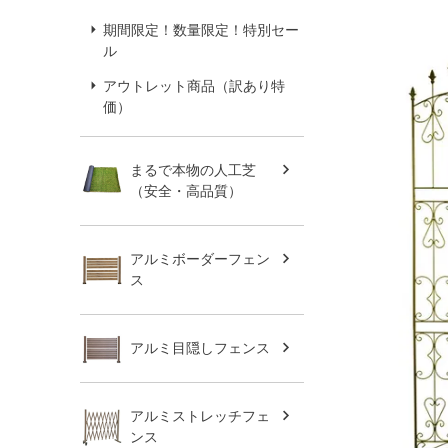
期間限定！数量限定！特別セー
ル
アウトレット商品（訳あり特
価）
まるで本物の人工芝
（安全・高品質）
アルミボーダーフェン
ス
アルミ目隠しフェンス
アルミストレッチフェ
ンス