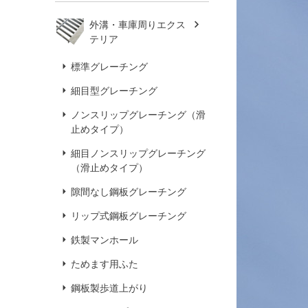
外溝・車庫周りエクス
テリア
標準グレーチング
細目型グレーチング
ノンスリップグレーチング（滑
止めタイプ）
細目ノンスリップグレーチング
（滑止めタイプ）
隙間なし鋼板グレーチング
リップ式鋼板グレーチング
鉄製マンホール
ためます用ふた
鋼板製歩道上がり