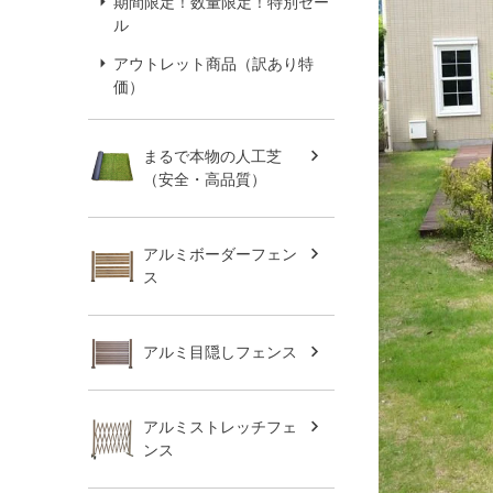
期間限定！数量限定！特別セー
ル
アウトレット商品（訳あり特
価）
まるで本物の人工芝
（安全・高品質）
アルミボーダーフェン
ス
アルミ目隠しフェンス
アルミストレッチフェ
ンス