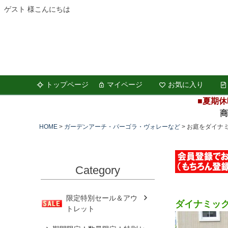
ゲスト 様こんにちは
トップページ
マイページ
お気に入り
■夏期休
商品の
HOME
ガーデンアーチ・パーゴラ・ヴォレーなど
お庭をダイナ
Category
限定特別セール＆アウ
ダイナミッ
トレット