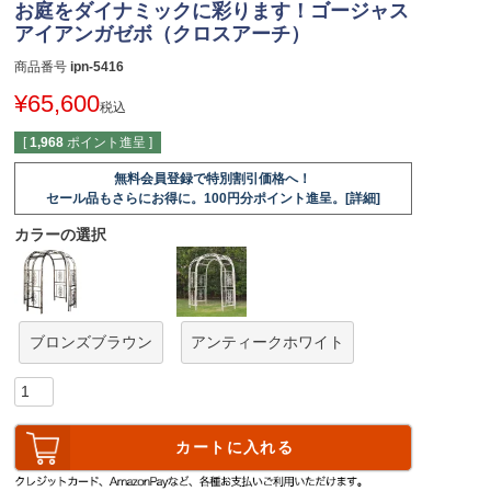
お庭をダイナミックに彩ります！ゴージャス
アイアンガゼボ（クロスアーチ）
商品番号
ipn-5416
¥
65,600
税込
[
1,968
ポイント進呈 ]
無料会員登録で特別割引価格へ！
セール品もさらにお得に。100円分ポイント進呈。[詳細]
カラーの選択
ブロンズブラウン
アンティークホワイト
カートに入れる