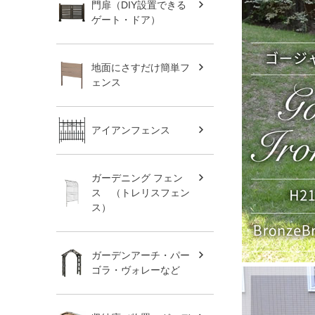
門扉（DIY設置できる
ゲート・ドア）
地面にさすだけ簡単フ
ェンス
アイアンフェンス
ガーデニング フェン
ス （トレリスフェン
ス）
ガーデンアーチ・パー
ゴラ・ヴォレーなど