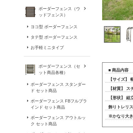
ボーダーフェンス（ウ
ッドフェンス）
ヨコ型 ボーダーフェンス
タテ型 ボーダーフェンス
お手軽ミニタイプ
ボーダーフェンス（セ
■ 商品内容
ット商品各種）
【サイズ】 幅 
ボーダーフェンス スタンダー
【材質】 ス
ド セット商品
【形状】 組
ボーダーフェンス FBフルブラ
飾りトレリ
インド セット商品
※かなり大
ボーダーフェンス アウトルッ
ク セット商品