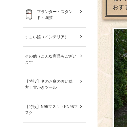
プランター・スタン
ド・園芸
すまい館（インテリア）
その他（こんな商品もござい
ます）
【特設】冬のお庭の強い味
方！雪かきツール
【特設】N95マスク・KN95マ
スク