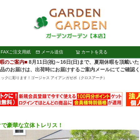
FAXご注文用紙
メール送信
カートを見る
検索
暇のご案内■
8月11日(祝)～16日(日)まで、夏期休暇を頂戴い
お届けは、出荷時にお届けするご案内メールにてご確認く
ミックに彩ります！ゴージャス アイアンガゼボ（クロスアーチ）
クで豪華な立体トレリス！