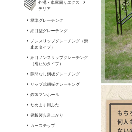
外溝・車庫周りエクス
テリア
標準グレーチング
細目型グレーチング
ノンスリップグレーチング（滑
止めタイプ）
細目ノンスリップグレーチング
（滑止めタイプ）
隙間なし鋼板グレーチング
リップ式鋼板グレーチング
鉄製マンホール
ためます用ふた
鋼板製歩道上がり
カーステップ