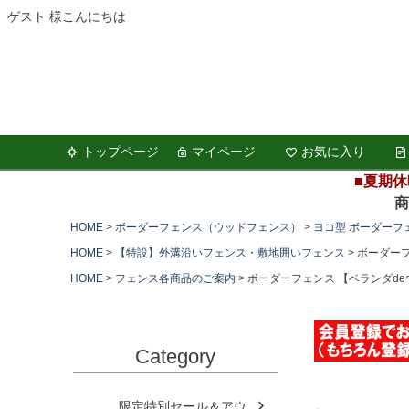
ゲスト 様こんにちは
トップページ
マイページ
お気に入り
■夏期休
商品の
HOME
ボーダーフェンス（ウッドフェンス）
ヨコ型 ボーダーフ
HOME
【特設】外溝沿いフェンス・敷地囲いフェンス
ボーダーフ
HOME
フェンス各商品のご案内
ボーダーフェンス 【ベランダde
Category
限定特別セール＆アウ