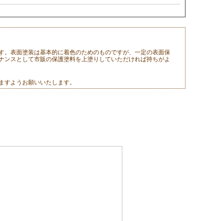
す。表面塗装は基本的に着色のためのものですが、一定の表面保
ナンスとして市販の保護塗料を上塗りしていただければ持ちがよ
ますようお願いいたします。