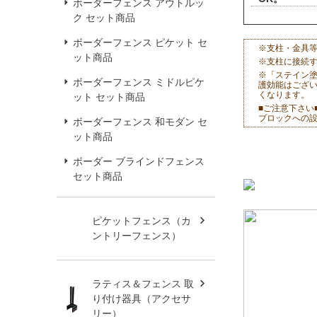
ボーダーフェンス アウトルッ
ク セット商品
ボーダーフェンス ピケット セ
※支柱・金具
ット商品
※支柱に接続
※「ステイン
ボーダーフェンス ミドルピケ
護効能はござ
くなります。
ット セット商品
■ご注意下さい
ブロックへの
ボーダーフェンス 和モダン セ
ット商品
ボーダー ブラインドフェンス
セット商品
ピケットフェンス（カ
ントリーフェンス）
ラティス＆フェンス 取
り付け器具（アクセサ
リー）