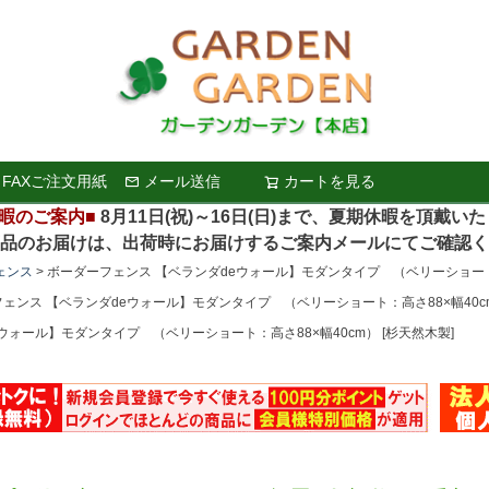
FAXご注文用紙
メール送信
カートを見る
検索
暇のご案内■
8月11日(祝)～16日(日)まで、夏期休暇を頂戴い
お届けは、出荷時にお届けするご案内メールにてご確認く
ェンス
ボーダーフェンス 【ベランダdeウォール】モダンタイプ （ベリーショート：高
ェンス 【ベランダdeウォール】モダンタイプ （ベリーショート：高さ88×幅40cm
ウォール】モダンタイプ （ベリーショート：高さ88×幅40cm） [杉天然木製]