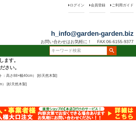
ログイン
会員登録
ご利用ガイド
h_info@garden-garden.biz
お問い合わせはお気軽に！
FAX:06-6155-9377
たします。
ださい。
さ88×幅40cm） [杉天然木製]
） [杉天然木製]