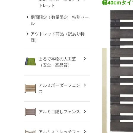
幅40cmタ
トレット
期間限定！数量限定！特別セー
ル
アウトレット商品（訳あり特
価）
まるで本物の人工芝
（安全・高品質）
アルミボーダーフェン
ス
アルミ目隠しフェンス
アルミストレッチフェ