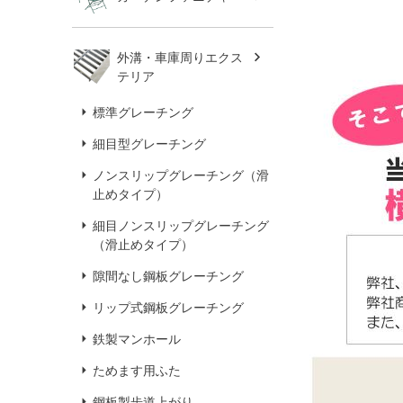
外溝・車庫周りエクス
テリア
標準グレーチング
細目型グレーチング
ノンスリップグレーチング（滑
止めタイプ）
細目ノンスリップグレーチング
（滑止めタイプ）
隙間なし鋼板グレーチング
リップ式鋼板グレーチング
鉄製マンホール
ためます用ふた
鋼板製歩道上がり