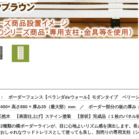
 ： ボーダーフェンス【ベランダdeウォール】モダンタイプ ベリー
00× 高さ880 × 厚み35（最大部）mm ／ ボーダー部分の板の厚み：
天然木 【表面仕上げ】ステイン塗装 【形状】完成品（１枚のパネル状
2種類の横ボーダーラインが、目に心地よいリズム感を演出します。長さ
でおしゃれなウッドトレリスとして使っても良し、別売りの専用支柱（