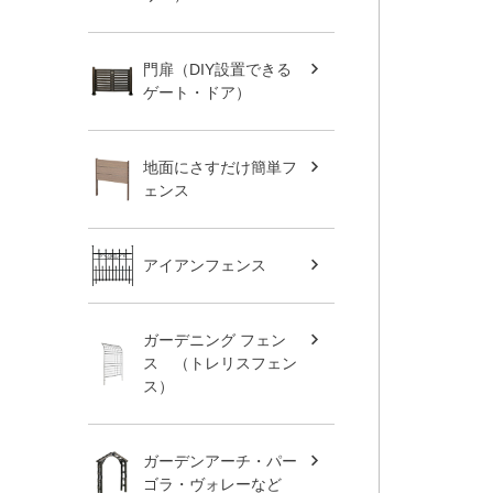
門扉（DIY設置できる
ゲート・ドア）
地面にさすだけ簡単フ
ェンス
アイアンフェンス
ガーデニング フェン
ス （トレリスフェン
ス）
ガーデンアーチ・パー
ゴラ・ヴォレーなど