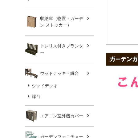
収納庫（物置・ガーデ
ン ストッカー）
トレリス付きプランタ
ー
ウッドデッキ・縁台
ウッドデッキ
縁台
エアコン室外機カバー
ガーデンファニチャー