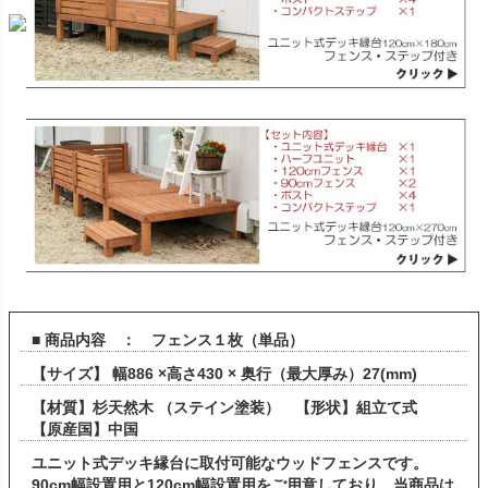
■ 商品内容 ： フェンス１枚（単品）
【サイズ】 幅886 ×高さ430 × 奥行（最大厚み）27(mm)
【材質】杉天然木 （ステイン塗装） 【形状】組立て式
【原産国】中国
ユニット式デッキ縁台に取付可能なウッドフェンスです。
90cm幅設置用と120cm幅設置用をご用意しており、当商品は