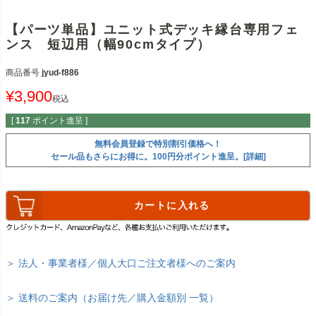
【パーツ単品】ユニット式デッキ縁台専用フェ
ンス 短辺用（幅90cmタイプ）
商品番号
jyud-f886
¥
3,900
税込
[
117
ポイント進呈 ]
無料会員登録で特別割引価格へ！
セール品もさらにお得に。100円分ポイント進呈。[詳細]
カートに入れる
＞ 法人・事業者様／個人大口ご注文者様へのご案内
＞ 送料のご案内（お届け先／購入金額別 一覧）