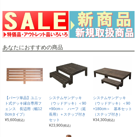
あなたにおすすめの商品
【パーツ単品】ユニッ
システムサンデッキ
システムサンデッキ
ト式デッキ縁台専用フ
（ウッドデッキ）＜90
（ウッドデッキ）＜90
ェンス 長辺用（幅12
×90cm＞ ハーフ（延
×180cm＞ 基本セット
0cmタイプ）
長用）＋ステップ付き
（ステップ付き）
¥
5,600
セット
¥
34,300
(税込)
(税込)
¥
23,900
(税込)