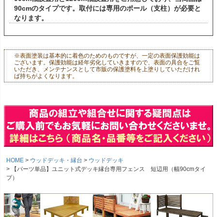
90cmのタイプです。取付には専用のポール（支柱）が必要と
なります。
※表面塗装は基本的に着色のためのものですが、一定の表面保護効能は
ございます。保護効能は経年劣化していきますので、表面の具合をご覧
いただき、メンテナンスとして市販の保護塗料を上塗りしていただけれ
ば持ちがよくなります。
HOME
ウッドデッキ・縁台
ウッドデッキ
【パーツ単品】ユニット式デッキ縁台専用フェンス 短辺用（幅90cmタイ
プ）