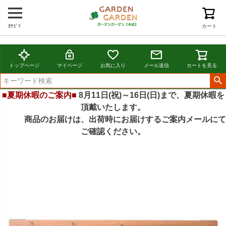
ｶﾃｺﾞﾘ
カート
トップページ
マイページ
お気に入り
メール送信
カートを見る
■夏期休暇のご案内■
8月11日(祝)～16日(日)まで、夏期休暇を
頂戴いたします。
商品のお届けは、出荷時にお届けするご案内メールにて
ご確認ください。