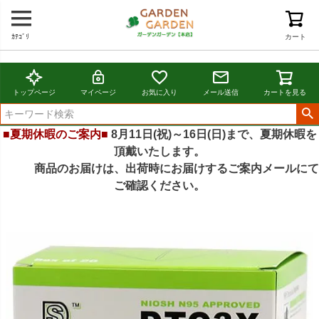
ｶﾃｺﾞﾘ
カート
トップページ
マイページ
お気に入り
メール送信
カートを見る
■夏期休暇のご案内■
8月11日(祝)～16日(日)まで、夏期休暇を
頂戴いたします。
商品のお届けは、出荷時にお届けするご案内メールにて
ご確認ください。