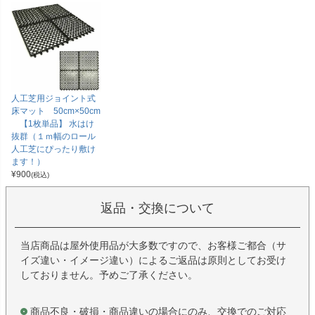
人工芝用ジョイント式
床マット 50cm×50cm
【1枚単品】 水はけ
抜群（１ｍ幅のロール
人工芝にぴったり敷け
ます！）
¥
900
(税込)
返品・交換について
当店商品は屋外使用品が大多数ですので、お客様ご都合（サ
イズ違い・イメージ違い）によるご返品は原則としてお受け
しておりません。予めご了承ください。
商品不良・破損・商品違いの場合にのみ、交換でのご対応