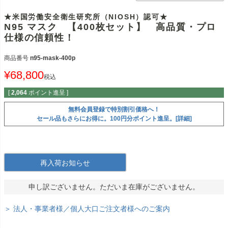
★米国労働安全衛生研究所（NIOSH）認可★
N95 マスク 【400枚セット】 高品質・プロ
仕様の信頼性！
商品番号
n95-mask-400p
¥
68,800
税込
[
2,064
ポイント進呈 ]
無料会員登録で特別割引価格へ！
セール品もさらにお得に。100円分ポイント進呈。[詳細]
再入荷お知らせ
申し訳ございません。ただいま在庫がございません。
＞ 法人・事業者様／個人大口ご注文者様へのご案内