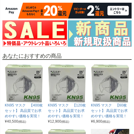
あなたにおすすめの商品
KN95 マスク 【400枚
KN95 マスク 【120枚
KN95 マスク 【60枚
セット】 高品質でお求
セット】 高品質でお求
セット】 高品質でお求
めやすい価格を実現！
めやすい価格を実現！
めやすい価格を実現！
¥
40,500
¥
12,900
¥
6,900
(税込)
(税込)
(税込)