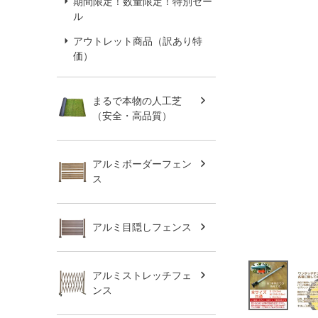
期間限定！数量限定！特別セー
ル
アウトレット商品（訳あり特
価）
まるで本物の人工芝
（安全・高品質）
アルミボーダーフェン
ス
アルミ目隠しフェンス
アルミストレッチフェ
ンス