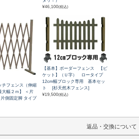
¥
46,100
(税込)
【基本】ボーダーフェンス 【ピ
ケット】（Ｕ字） ロータイプ
12cm幅ブロック専用 基本セッ
ッチフェンス（伸縮
ト [杉天然木フェンス]
最大幅２ｍ】 ＜片
¥
19,500
(税込)
片側固定脚 タイプ
返品・交換について