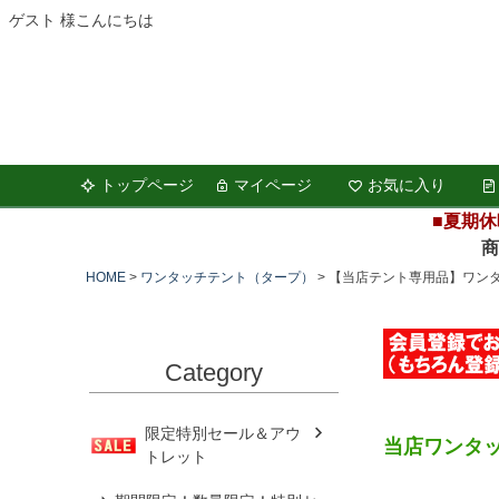
ゲスト 様こんにちは
トップページ
マイページ
お気に入り
■夏期休
商品の
HOME
ワンタッチテント（タープ）
【当店テント専用品】ワン
Category
限定特別セール＆アウ
当店ワンタ
トレット