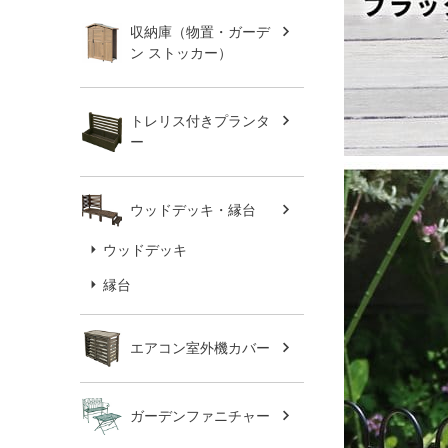
収納庫（物置・ガーデ
ン ストッカー）
トレリス付きプランタ
ー
ウッドデッキ・縁台
ウッドデッキ
縁台
エアコン室外機カバー
ガーデンファニチャー