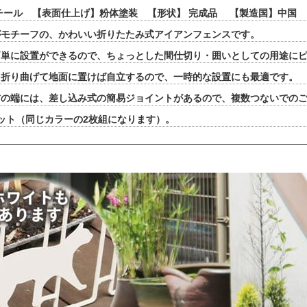
チール 【表面仕上げ】粉体塗装 【形状】 完成品 【製造国】中国
がモチーフの、かわいい折りたたみ式アイアンフェンスです。
簡単に設置ができるので、ちょっとした間仕切り・囲いとしての用途に
く折り曲げて地面に置けば自立するので、一時的な設置にも最適です。
右の端には、差し込み式の簡易ジョイントがあるので、複数つないでの
ット（同じカラーの2枚組になります）。