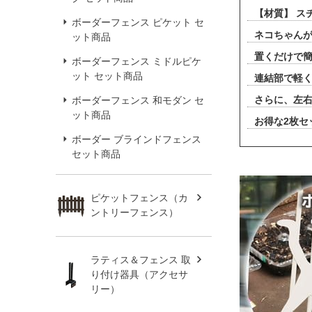
【材質】 ス
ボーダーフェンス ピケット セ
ネコちゃん
ット商品
置くだけで
ボーダーフェンス ミドルピケ
ット セット商品
連結部で軽
さらに、左
ボーダーフェンス 和モダン セ
ット商品
お得な2枚セ
ボーダー ブラインドフェンス
セット商品
ピケットフェンス（カ
ントリーフェンス）
ラティス＆フェンス 取
り付け器具（アクセサ
リー）