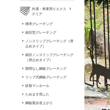
外溝・車庫周りエクス
テリア
標準グレーチング
細目型グレーチング
ノンスリップグレーチング（滑
止めタイプ）
細目ノンスリップグレーチング
（滑止めタイプ）
隙間なし鋼板グレーチング
リップ式鋼板グレーチング
鉄製マンホール
ためます用ふた
鋼板製歩道上がり