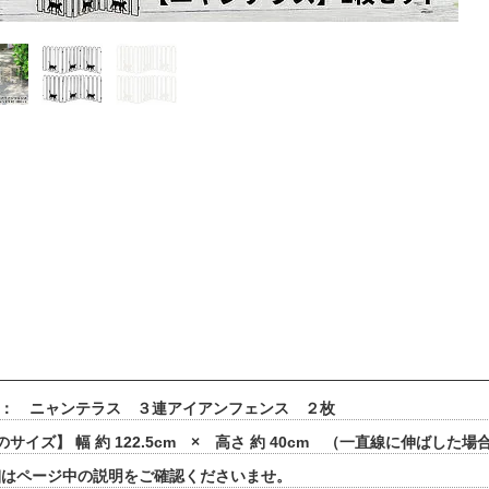
 ： ニャンテラス ３連アイアンフェンス ２枚
サイズ】 幅 約 122.5cm × 高さ 約 40cm （一直線に伸ばした
細はページ中の説明をご確認くださいませ。