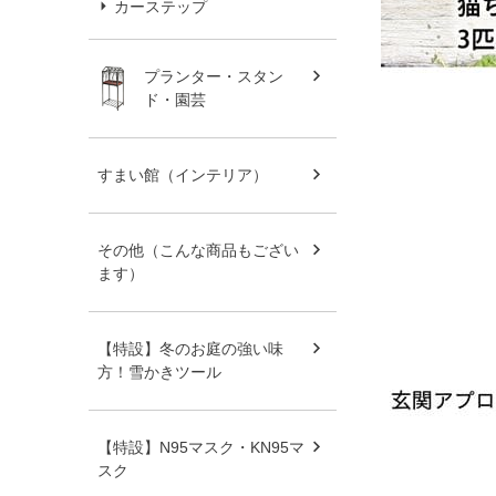
カーステップ
プランター・スタン
ド・園芸
すまい館（インテリア）
その他（こんな商品もござい
ます）
【特設】冬のお庭の強い味
方！雪かきツール
【特設】N95マスク・KN95マ
スク