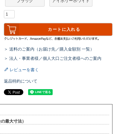
ブラック
アイボリーホワイト
カートに入れる
＞ 送料のご案内（お届け先／購入金額別 一覧）
＞ 法人・事業者様／個人大口ご注文者様へのご案内
レビューを書く
返品特約について
場合の最大寸法）