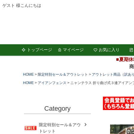
ゲスト 様こんにちは
トップページ
マイページ
お気に入り
■夏期休
商品の
HOME
限定特別セール＆アウトレット
アウトレット商品（訳あ
HOME
アイアンフェンス
ニャンテラス 折り曲げ式３連アイアン
Category
限定特別セール＆アウ
トレット