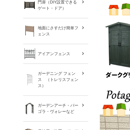
門扉（DIY設置できる
ゲート・ドア）
地面にさすだけ簡単フ
ェンス
アイアンフェンス
ガーデニング フェン
ス （トレリスフェン
ス）
ガーデンアーチ・パー
ゴラ・ヴォレーなど