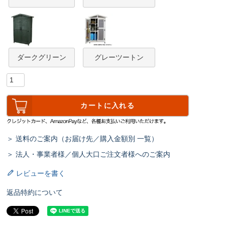
ダークグリーン
グレーツートン
カートに入れる
＞ 送料のご案内（お届け先／購入金額別 一覧）
＞ 法人・事業者様／個人大口ご注文者様へのご案内
レビューを書く
返品特約について