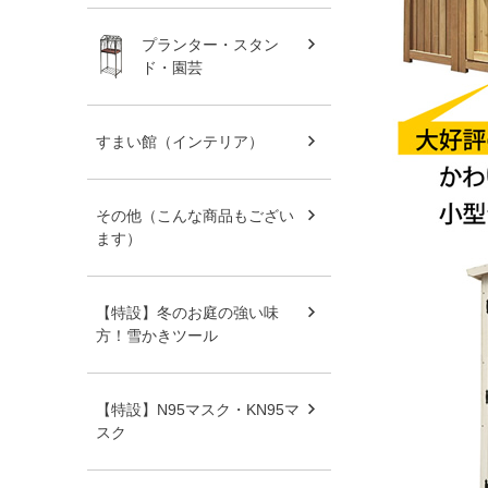
プランター・スタン
ド・園芸
すまい館（インテリア）
その他（こんな商品もござい
ます）
【特設】冬のお庭の強い味
方！雪かきツール
【特設】N95マスク・KN95マ
スク