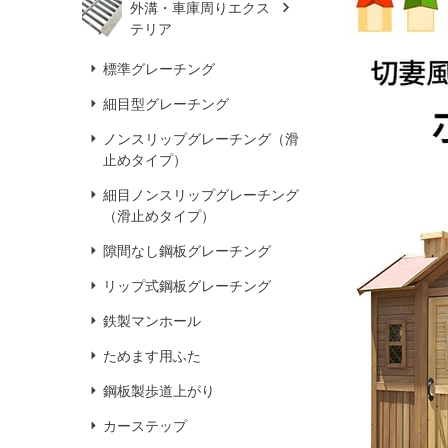
外溝・車庫周りエクス
テリア
標準グレーチング
細目型グレーチング
ノンスリップグレーチング（滑
止めタイプ）
細目ノンスリップグレーチング
（滑止めタイプ）
隙間なし鋼板グレーチング
リップ式鋼板グレーチング
鉄製マンホール
ためます用ふた
鋼板製歩道上がり
カーステップ