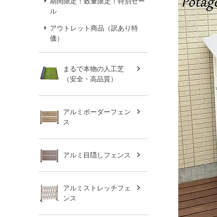
期間限定！数量限定！特別セー
ル
アウトレット商品（訳あり特
価）
まるで本物の人工芝
（安全・高品質）
アルミボーダーフェン
ス
アルミ目隠しフェンス
アルミストレッチフェ
ンス