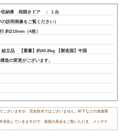
収納庫 両開きドア ： １台
ージ中の説明画像をご覧ください）
行 約210mm（4枚）
立品 【重量】約40.8kg 【製造国】中国
根構造の変更がございます。
けてございますが、完全防水ではございません。軒下などの直接雨
年劣化していきますので、表面の具合をご覧いただき、メンテナ