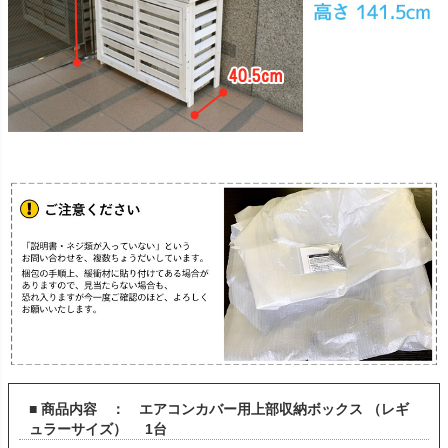
■ 商品内容 ： エアコンカバー用上部収納ボックス （レギ
ュラーサイズ） 1台