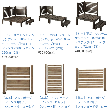
【セット商品】システム
【セット商品】システム
【セット商品】システム
サンデッキ 90×90cm
サンデッキ 180×180c
サンデッキ 90×180cm
（ステップ付き） ＋ フ
m （ステップ付き） ＋
（ステップ付き） ＋ フ
ェンス72cm（2面）
フェンス72cm（2面）＆
ェンス72cm（2面）
¥
40,000
(税込)
120cm（1面）
¥
50,000
(税込)
¥
86,000
(税込)
【基本】 アルミボーダ
【基本】 アルミボーダ
【基本】 アルミボーダ
ーフェンス1面セット
ーフェンス1面セット
ーフェンス1面セット
【ショート幅 ロータイ
【ショート幅 ハイタイ
【スタンダード幅 ロー