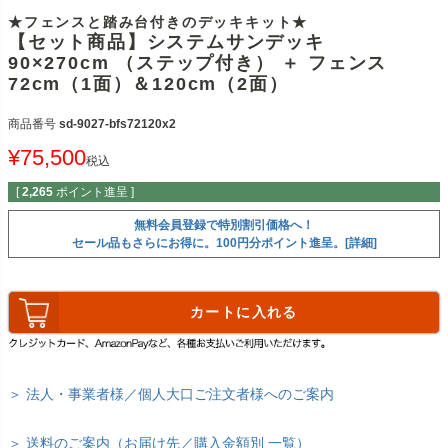
★フェンスと踏み台付きのデッキキット★
【セット商品】システムサンデッキ
90×270cm （ステップ付き） ＋ フェンス
72cm（1面）＆120cm（2面）
商品番号
sd-9027-bfs72120x2
¥
75,500
税込
[
2,265
ポイント進呈 ]
無料会員登録で特別割引価格へ！
セール品もさらにお得に。100円分ポイント進呈。[詳細]
カートに入れる
＞ 法人・事業者様／個人大口ご注文者様へのご案内
＞ 送料のご案内（お届け先／購入金額別 一覧）