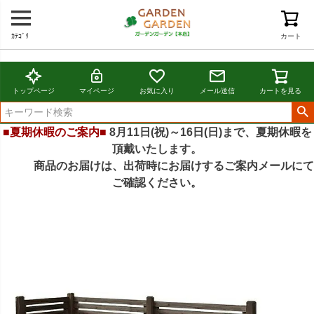
ｶﾃｺﾞﾘ
カート
トップページ
マイページ
お気に入り
メール送信
カートを見る
■夏期休暇のご案内■
8月11日(祝)～16日(日)まで、夏期休暇を
頂戴いたします。
商品のお届けは、出荷時にお届けするご案内メールにて
ご確認ください。