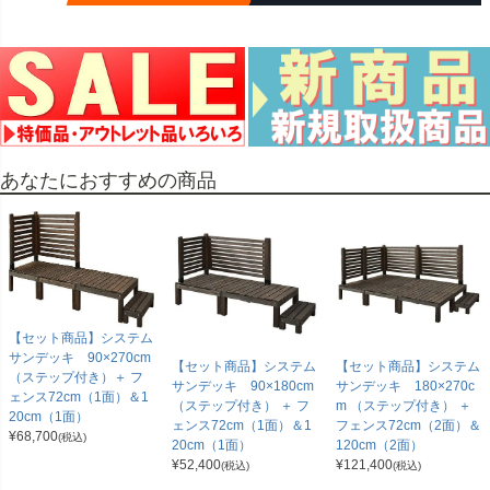
あなたにおすすめの商品
【セット商品】システム
サンデッキ 90×270cm
【セット商品】システム
【セット商品】システム
（ステップ付き）＋ フ
サンデッキ 90×180cm
サンデッキ 180×270c
ェンス72cm（1面）＆1
（ステップ付き） ＋ フ
m （ステップ付き） ＋
20cm（1面）
ェンス72cm（1面）＆1
フェンス72cm（2面）＆
¥
68,700
(税込)
20cm（1面）
120cm（2面）
¥
52,400
¥
121,400
(税込)
(税込)