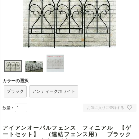
カラーの選択
ブラック
アンティークホワイト
数量：
お気に入りに登録する
アイアンオーバルフェンス フィニアル 【ゲ
ートセット】 （連結フェンス用） ブラック