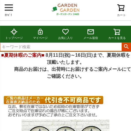
ｶﾃｺﾞﾘ
カート
トップページ
マイページ
お気に入り
メール送信
カートを見る
■夏期休暇のご案内■
8月11日(祝)～16日(日)まで、夏期休暇を
頂戴いたします。
商品のお届けは、出荷時にお届けするご案内メールにて
ご確認ください。