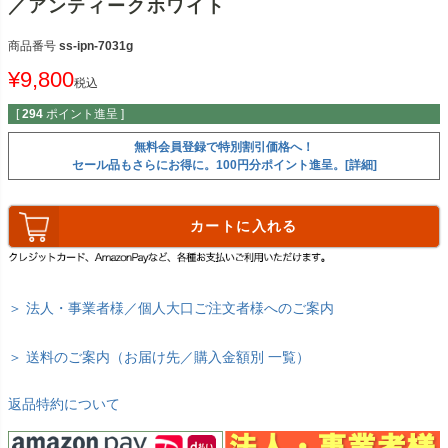
／アンティークホワイト
商品番号
ss-ipn-7031g
¥
9,800
税込
[
294
ポイント進呈 ]
無料会員登録で特別割引価格へ！
セール品もさらにお得に。100円分ポイント進呈。[詳細]
カートに入れる
＞ 法人・事業者様／個人大口ご注文者様へのご案内
＞ 送料のご案内（お届け先／購入金額別 一覧）
返品特約について