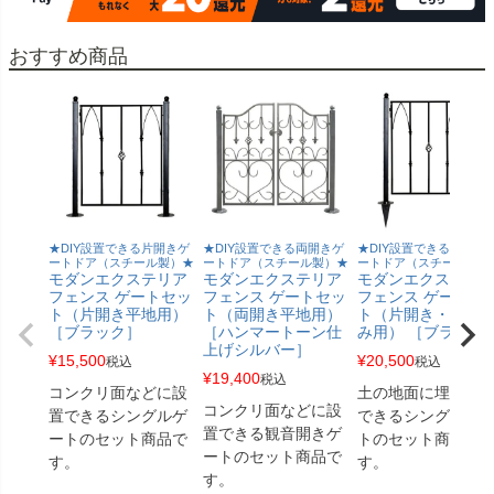
おすすめ商品
★DIY設置できる片開きゲ
★DIY設置できる両開きゲ
★DIY設置できる片開き
ートドア（スチール製）★
ートドア（スチール製）★
ートドア（スチール製）
モダンエクステリア
モダンエクステリア
モダンエクステリ
フェンス ゲートセッ
フェンス ゲートセッ
フェンス ゲートセ
ト（片開き平地用）
ト（両開き平地用）
ト（片開き・埋め
［ブラック］
［ハンマートーン仕
み用） ［ブラック
上げシルバー］
¥
15,500
¥
20,500
税込
税込
¥
19,400
税込
コンクリ面などに設
土の地面に埋込設
コンクリ面などに設
置できるシングルゲ
できるシングルゲ
置できる観音開きゲ
ートのセット商品で
トのセット商品で
ートのセット商品で
す。
す。
す。