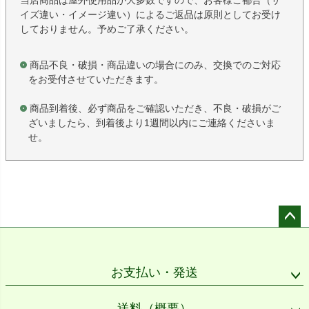
当店商品は屋外使用品が大多数ですので、お客様ご都合（サ
イズ違い・イメージ違い）によるご返品は原則としてお受け
しておりません。予めご了承ください。
商品不良・破損・商品違いの場合にのみ、交換でのご対応
をお受付させていただきます。
商品到着後、必ず商品をご確認いただき、不良・破損がご
ざいましたら、到着後より1週間以内にご連絡くださいま
せ。
ペー
ジト
ップ
お支払い・発送
へ
送料（概要）