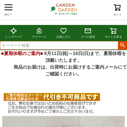
ｶﾃｺﾞﾘ
カート
トップページ
マイページ
お気に入り
メール送信
カートを見る
■夏期休暇のご案内■
8月11日(祝)～16日(日)まで、夏期休暇を
頂戴いたします。
商品のお届けは、出荷時にお届けするご案内メールにて
ご確認ください。