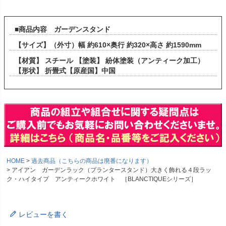
■商品内容 ガーデンスタンド
【サイズ】（外寸）幅 約610×奥行 約320×高さ 約1590mm
【材質】 スチール 【塗装】 紛体塗装（アンティーク加工）
【形状】 折畳式【原産国】中国
HOME
過去商品（こちらの商品は廃番になります）
アイアン ガーデンラック（プランタースタンド）大きく飾れる４段ラッ
ク・ハイタイプ アンティークホワイト ［BLANCTIQUEシリーズ］
レビューを書く