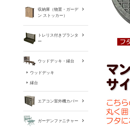
収納庫（物置・ガーデ
ン ストッカー）
トレリス付きプランタ
ー
ウッドデッキ・縁台
ウッドデッキ
縁台
エアコン室外機カバー
ガーデンファニチャー