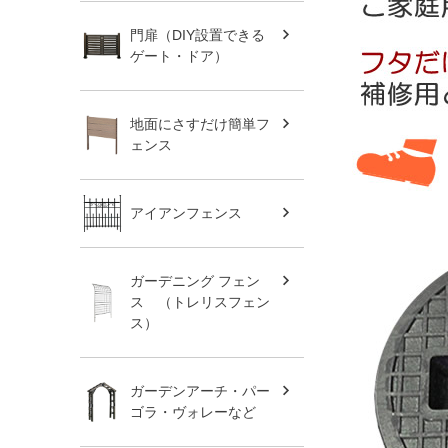
門扉（DIY設置できる
ゲート・ドア）
地面にさすだけ簡単フ
ェンス
アイアンフェンス
ガーデニング フェン
ス （トレリスフェン
ス）
ガーデンアーチ・パー
ゴラ・ヴォレーなど