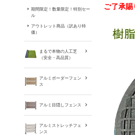
ご了承賜
期間限定！数量限定！特別セー
ル
アウトレット商品（訳あり特
価）
まるで本物の人工芝
（安全・高品質）
アルミボーダーフェン
ス
アルミ目隠しフェンス
アルミストレッチフェ
ンス