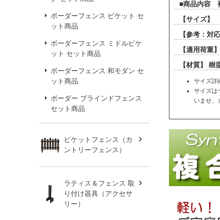
■商品内容 
ボーダーフェンス ピケット セ
【サイズ】 
ット商品
【参考：対応
ボーダーフェンス ミドルピケ
【適用荷重
ット セット商品
【材質】 樹
ボーダーフェンス 和モダン セ
ット商品
サイズ詳
サイズは
ボーダー ブラインドフェンス
いませ。
セット商品
ピケットフェンス（カ
ントリーフェンス）
ラティス＆フェンス 取
り付け器具（アクセサ
リー）