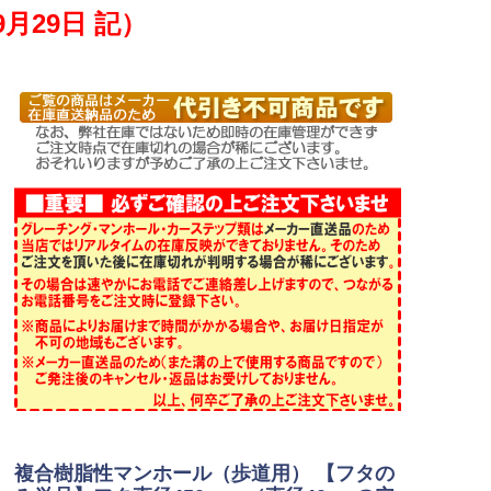
月29日 記）
複合樹脂性マンホール（歩道用） 【フタの