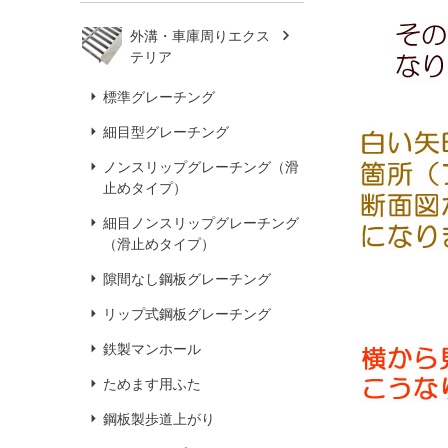
外溝・車庫周りエクス
テリア
標準グレーチング
細目型グレーチング
ノンスリップグレーチング（滑
止めタイプ）
細目ノンスリップグレーチング
（滑止めタイプ）
隙間なし鋼板グレーチング
リップ式鋼板グレーチング
鉄製マンホール
ためます用ふた
鋼板製歩道上がり