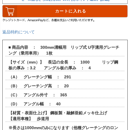
カートに入れる
返品特約について
■ 商品内容 ： 300mm溝幅用 リップ式 U字溝用グレーチ
ング（乗用車用） 1枚
【サイズ（mm）】 長辺の全長 ： 1000 リップ鋼
板の厚み ：3.2 アングル板の厚み ： 4
（A） グレーチング幅 ： 291
（B） グレーチング高 ： 20
（C） アングル外寸 ： 365
（D） アングル幅 ： 40
【材質・表面仕上げ】 鋼板製・融解亜鉛メッキ仕上げ
【適用車種】 歩道用
※長さは1000mmのみになります（他種グレーチングのロン