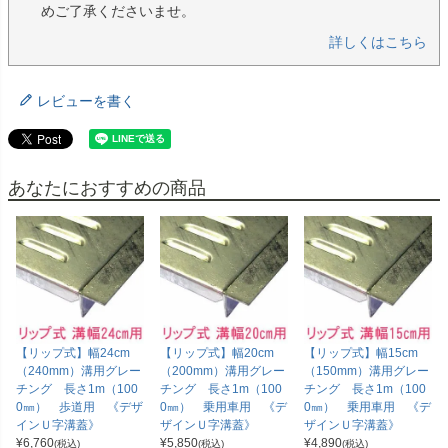
めご了承くださいませ。
詳しくはこちら
レビューを書く
あなたにおすすめの商品
【リップ式】幅24cm
【リップ式】幅20cm
【リップ式】幅15cm
（240mm）溝用グレー
（200mm）溝用グレー
（150mm）溝用グレー
チング 長さ1m（100
チング 長さ1m（100
チング 長さ1m（100
0㎜） 歩道用 《デザ
0㎜） 乗用車用 《デ
0㎜） 乗用車用 《デ
インＵ字溝蓋》
ザインＵ字溝蓋》
ザインＵ字溝蓋》
¥
6,760
¥
5,850
¥
4,890
(税込)
(税込)
(税込)