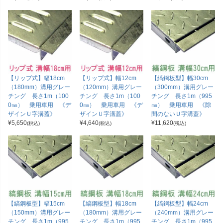
【リップ式】幅18cm
【リップ式】幅12cm
【縞鋼板型】幅30cm
（180mm）溝用グレー
（120mm）溝用グレー
（300mm）溝用グレー
チング 長さ1m（100
チング 長さ1m（100
チング 長さ1m（995
0㎜） 乗用車用 《デ
0㎜） 乗用車用 《デ
㎜） 乗用車用 《隙
ザインＵ字溝蓋》
ザインＵ字溝蓋》
間のないＵ字溝蓋》
¥
5,650
¥
4,640
¥
11,620
(税込)
(税込)
(税込)
【縞鋼板型】幅15cm
【縞鋼板型】幅18cm
【縞鋼板型】幅24cm
（150mm）溝用グレー
（180mm）溝用グレー
（240mm）溝用グレー
チング 長さ1m（995
チング 長さ1m（995
チング 長さ1m（995