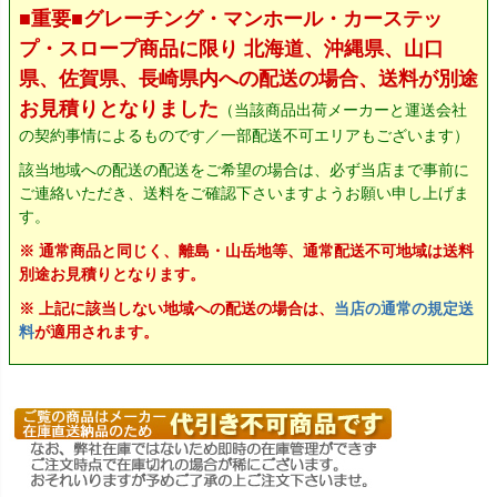
■重要■グレーチング・マンホール・カーステッ
プ・スロープ商品に限り 北海道、沖縄県、山口
県、佐賀県、長崎県内への配送の場合、送料が別途
お見積りとなりました
（当該商品出荷メーカーと運送会社
の契約事情によるものです／一部配送不可エリアもございます）
該当地域への配送の配送をご希望の場合は、必ず当店まで事前に
ご連絡いただき、送料をご確認下さいますようお願い申し上げま
す。
※ 通常商品と同じく、離島・山岳地等、通常配送不可地域は送料
別途お見積りとなります。
※ 上記に該当しない地域への配送の場合は、
当店の通常の規定送
料
が適用されます。