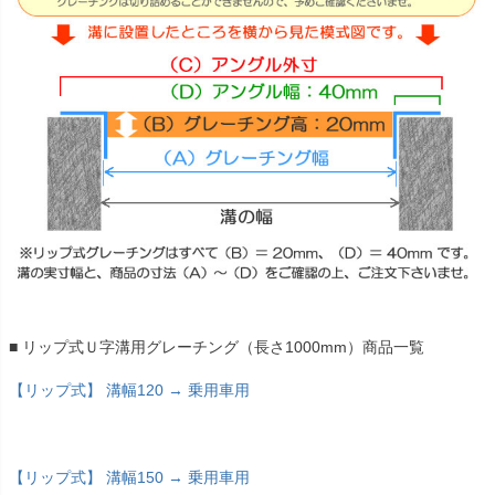
■ リップ式Ｕ字溝用グレーチング（長さ1000mm）商品一覧
【リップ式】 溝幅120 → 乗用車用
【リップ式】 溝幅150 → 乗用車用