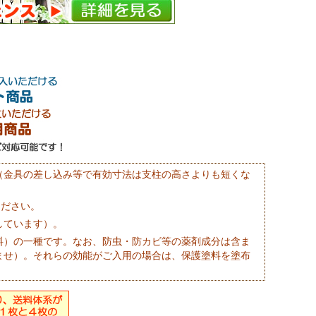
（金具の差し込み等で有効寸法は支柱の高さよりも短くな
ください。
しています）。
料）の一種です。なお、防虫・防カビ等の薬剤成分は含ま
ませ）。それらの効能がご入用の場合は、保護塗料を塗布