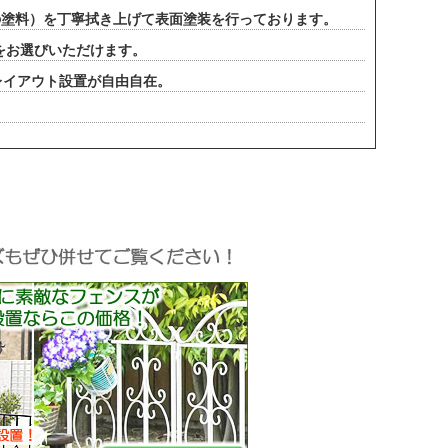
の塗料）を丁寧拭き上げて表面塗装を行っております。
イズをお選びいただけます。
レイアウト設置が自由自在。
。