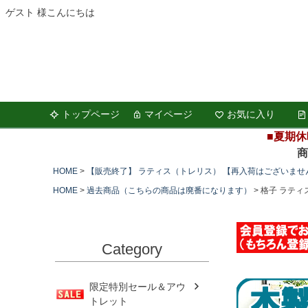
ゲスト 様こんにちは
トップページ
マイページ
お気に入り
■夏期休
商品の
HOME
【販売終了】 ラティス（トレリス） 【再入荷はございませ
HOME
過去商品（こちらの商品は廃番になります）
格子 ラティ
Category
限定特別セール＆アウ
トレット