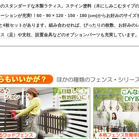
群のスタンダードな木製ラティス。ステイン塗料（木にしみこむタイプ
ションが充実!！60・90 × 120・150・180 (cm)からお好みのサ
と4枚セットがあります。組み合わせれば、ぴったりの枚数、お好みの
ース（足）や支柱、設置金具などのオプションパーツも充実しています