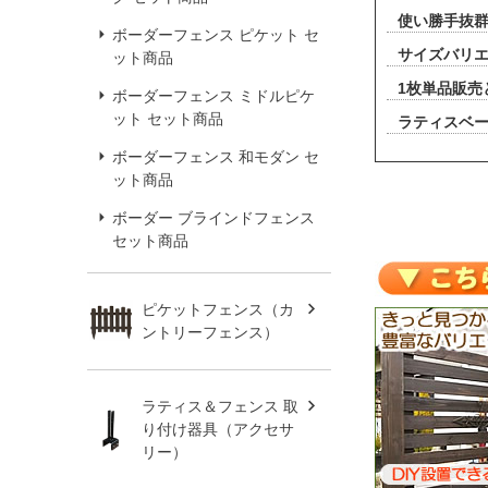
使い勝手抜
ボーダーフェンス ピケット セ
サイズバリエー
ット商品
1枚単品販売
ボーダーフェンス ミドルピケ
ット セット商品
ラティスベ
ボーダーフェンス 和モダン セ
ット商品
ボーダー ブラインドフェンス
セット商品
ピケットフェンス（カ
ントリーフェンス）
ラティス＆フェンス 取
り付け器具（アクセサ
リー）