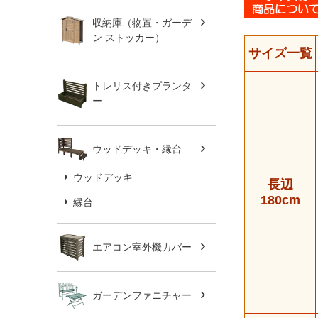
収納庫（物置・ガーデ
ン ストッカー）
サイズ一覧
トレリス付きプランタ
ー
ウッドデッキ・縁台
ウッドデッキ
長辺
180cm
縁台
エアコン室外機カバー
ガーデンファニチャー