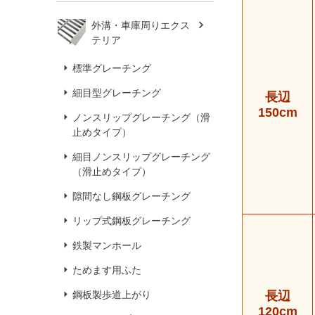
外溝・車庫周りエクス
テリア
標準グレーチング
細目型グレーチング
長辺
150cm
ノンスリップグレーチング（滑
止めタイプ）
細目ノンスリップグレーチング
（滑止めタイプ）
隙間なし鋼板グレーチング
リップ式鋼板グレーチング
鉄製マンホール
ためます用ふた
鋼板製歩道上がり
長辺
120cm