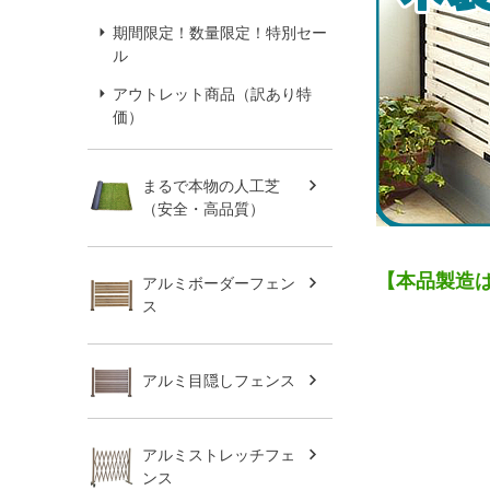
期間限定！数量限定！特別セー
ル
アウトレット商品（訳あり特
価）
まるで本物の人工芝
（安全・高品質）
【本品製造
アルミボーダーフェン
ス
アルミ目隠しフェンス
アルミストレッチフェ
ンス