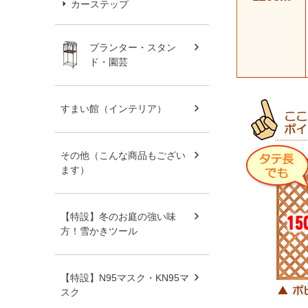
カーステップ
プランター・スタン
ド・園芸
すまい館（インテリア）
その他（こんな商品もござい
ます）
【特設】冬のお庭の強い味
方！雪かきツール
【特設】N95マスク・KN95マ
スク