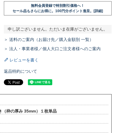
無料会員登録で特別割引価格へ！
セール品もさらにお得に。100円分ポイント進呈。[詳細]
申し訳ございません。ただいま在庫がございません。
＞ 送料のご案内（お届け先／購入金額別 一覧）
＞ 法人・事業者様／個人大口ご注文者様へのご案内
レビューを書く
返品特約について
き（枠の厚み 35mm）１枚単品