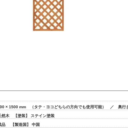
600 × 1500 mm （タテ・ヨコどちらの方向でも使用可能） ／ 奥行
天然木 【塗装】 ステイン塗装
成品 【製造国】 中国