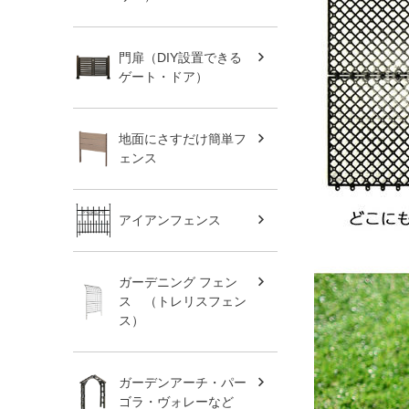
門扉（DIY設置できる
ゲート・ドア）
地面にさすだけ簡単フ
ェンス
アイアンフェンス
ガーデニング フェン
ス （トレリスフェン
ス）
ガーデンアーチ・パー
ゴラ・ヴォレーなど