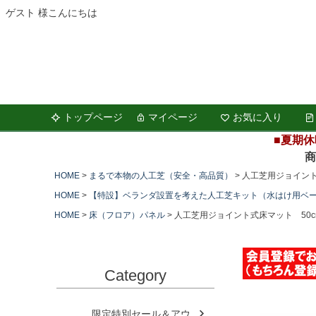
ゲスト 様こんにちは
トップページ
マイページ
お気に入り
■夏期休
商品の
HOME
まるで本物の人工芝（安全・高品質）
人工芝用ジョイント
HOME
【特設】ベランダ設置を考えた人工芝キット（水はけ用ベ
HOME
床（フロア）パネル
人工芝用ジョイント式床マット 50c
Category
限定特別セール＆アウ