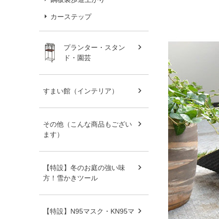
カーステップ
プランター・スタン
ド・園芸
すまい館（インテリア）
その他（こんな商品もござい
ます）
【特設】冬のお庭の強い味
方！雪かきツール
【特設】N95マスク・KN95マ