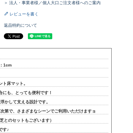
＞ 法人・事業者様／個人大口ご注文者様へのご案内
レビューを書く
返品特約について
：1cm
ント床マット。
合にも、とっても便利です！
を浮かして支える設計です。
ア次第で、さまざまなシーンでご利用いただけますョ
工芝とのセットもございます）
です♪