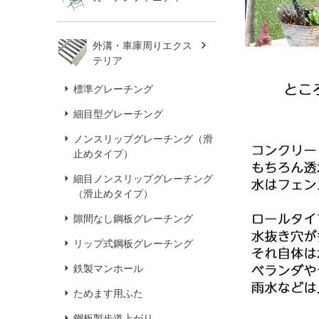
外溝・車庫周りエクス
テリア
標準グレーチング
細目型グレーチング
ノンスリップグレーチング（滑
止めタイプ）
細目ノンスリップグレーチング
（滑止めタイプ）
隙間なし鋼板グレーチング
リップ式鋼板グレーチング
鉄製マンホール
ためます用ふた
鋼板製歩道上がり