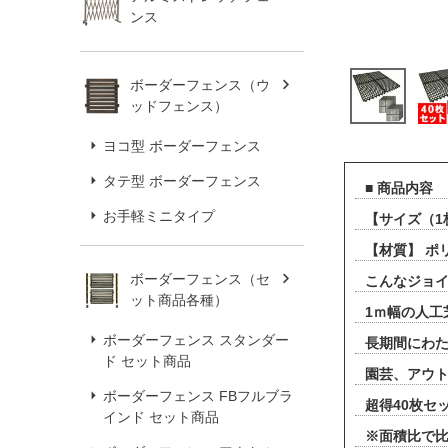
ンス
ボーダーフェンス（ウ
ッドフェンス）
ヨコ型 ボーダーフェンス
タテ型 ボーダーフェンス
■ 商品内容
お手軽ミニタイプ
【サイズ（1枚
【材質】 
ボーダーフェンス（セ
こんなジョイ
ット商品各種）
1ｍ幅の人
ボーダーフェンス スタンダー
長期間にわ
ド セット商品
園芸、アウ
ボーダーフェンス FBフルブラ
超得40枚セ
インド セット商品
※面積比で比