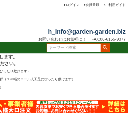
ログイン
会員登録
ご利用ガイド
h_info@garden-garden.biz
お問い合わせはお気軽に！
FAX:06-6155-9377
たします。
ださい。
にぴったり敷けます）
け抜群（１ｍ幅のロール人工芝にぴったり敷けます）
）