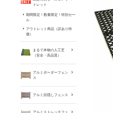
トレット
期間限定！数量限定！特別セー
ル
アウトレット商品（訳あり特
価）
まるで本物の人工芝
（安全・高品質）
アルミボーダーフェン
ス
アルミ目隠しフェンス
アルミストレッチフェ