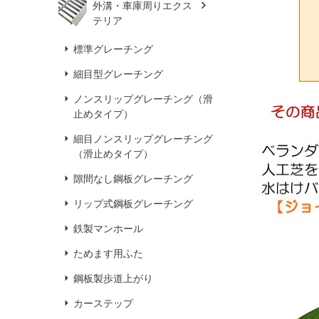
外溝・車庫周りエクス
テリア
標準グレーチング
細目型グレーチング
ノンスリップグレーチング（滑
止めタイプ）
細目ノンスリップグレーチング
（滑止めタイプ）
隙間なし鋼板グレーチング
リップ式鋼板グレーチング
鉄製マンホール
ためます用ふた
鋼板製歩道上がり
カーステップ