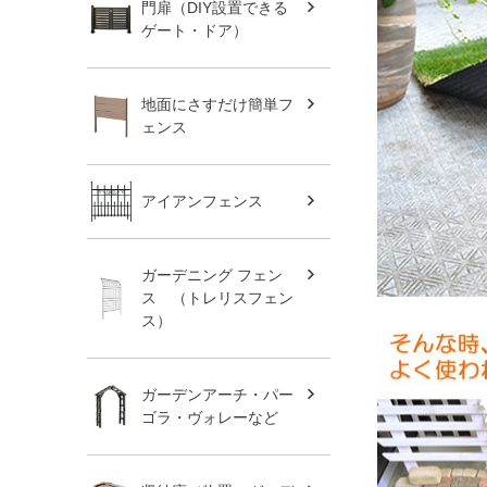
門扉（DIY設置できる
ゲート・ドア）
地面にさすだけ簡単フ
ェンス
アイアンフェンス
ガーデニング フェン
ス （トレリスフェン
ス）
ガーデンアーチ・パー
ゴラ・ヴォレーなど