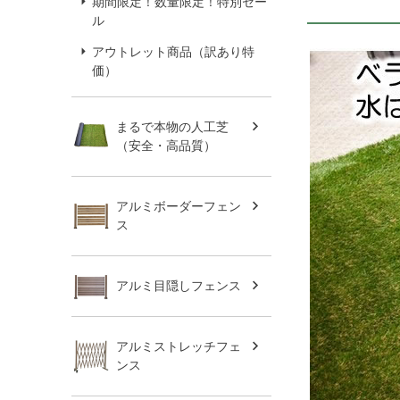
期間限定！数量限定！特別セー
ル
アウトレット商品（訳あり特
価）
まるで本物の人工芝
（安全・高品質）
アルミボーダーフェン
ス
アルミ目隠しフェンス
アルミストレッチフェ
ンス