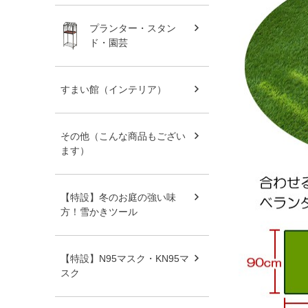
プランター・スタン
ド・園芸
すまい館（インテリア）
その他（こんな商品もござい
ます）
【特設】冬のお庭の強い味
方！雪かきツール
【特設】N95マスク・KN95マ
スク