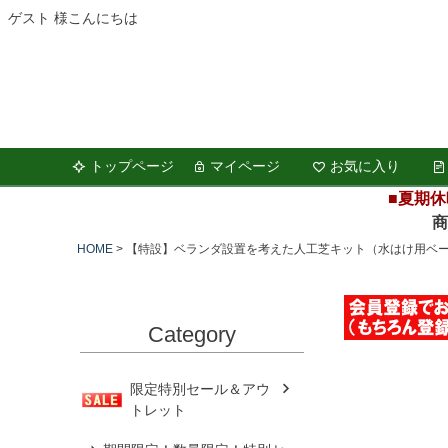
ゲスト 様こんにちは
トップページ
マイページ
お気に入り
■夏期休
商品の
HOME
【特設】ベランダ設置を考えた人工芝キット（水はけ用ベ
Category
限定特別セール＆アウ
トレット