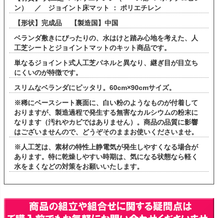
ン） ／ ジョイント床マット ： ポリエチレン
【形状】完成品 【製造国】中国
ベランダ敷きにぴったりの、水はけと踏み心地を考えた、人
工芝シートとジョイントマットのキット商品です。
単なるジョイント式人工芝パネルと異なり、継ぎ目が目立ち
にくいのが特徴です。
スリムなベランダにピッタリ。60cm×90cmサイズ。
※稀にベースシート裏面に、白い粉のようなものが付着して
おりますが、製造過程で発生する無害なカルシウムの粉末に
なります（汚れやカビではありません）。商品の品質に影響
はございませんので、どうぞそのままお使いくださいませ。
※人工芝は、素材の特性上静電気が発生しやすくなる場合が
あります。特に乾燥しやすい時期は、気になる状態なら軽く
水をまくなどの対策をお願いいたします。