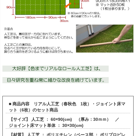
■ 商品内容 リアル人工芝（春秋色 1枚）・ジョイント床マ
ット（6枚）のセット商品
【サイズ】 人工芝 ： 60×90(cm) （厚み：30ｍｍ） ／
ジョイント床マット単体 ： 30×30(cm)
【材質】 人工芝 ： ポリエチレン（ベース部 ： ポリプロピレ