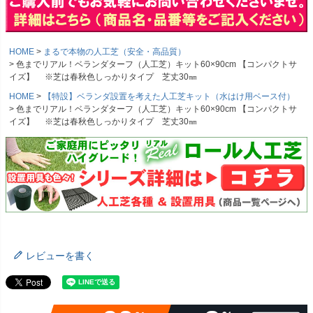
HOME
まるで本物の人工芝（安全・高品質）
色までリアル！ベランダターフ（人工芝）キット60×90cm 【コンパクトサ
イズ】 ※芝は春秋色しっかりタイプ 芝丈30㎜
HOME
【特設】ベランダ設置を考えた人工芝キット（水はけ用ベース付）
色までリアル！ベランダターフ（人工芝）キット60×90cm 【コンパクトサ
イズ】 ※芝は春秋色しっかりタイプ 芝丈30㎜
レビューを書く