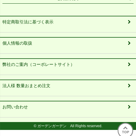
特定商取引法に基づく表示
個人情報の取扱
弊社のご案内（コーポレートサイト）
法人様 数量おまとめ注文
お問い合わせ
© ガーデンガーデン All Rights reserved.
TOP