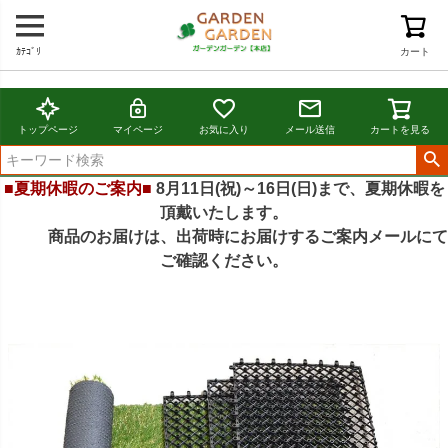
ｶﾃｺﾞﾘ
カート
トップページ
マイページ
お気に入り
メール送信
カートを見る
■夏期休暇のご案内■
8月11日(祝)～16日(日)まで、夏期休暇を
頂戴いたします。
商品のお届けは、出荷時にお届けするご案内メールにて
ご確認ください。