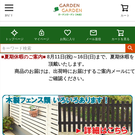
ｶﾃｺﾞﾘ
カート
トップページ
マイページ
お気に入り
メール送信
カートを見る
■夏期休暇のご案内■
8月11日(祝)～16日(日)まで、夏期休暇を
頂戴いたします。
商品のお届けは、出荷時にお届けするご案内メールにて
ご確認ください。