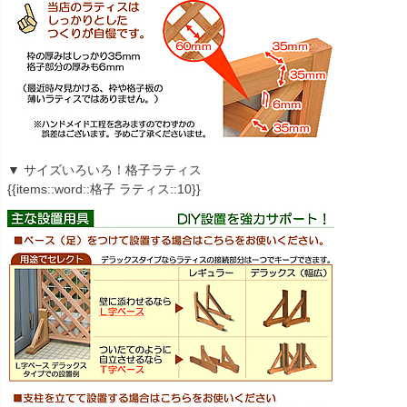
▼ サイズいろいろ！格子ラティス
{{items::word::格子 ラティス::10}}