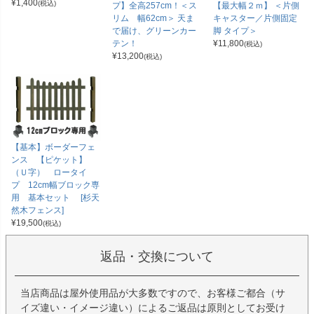
¥
1,400
(税込)
プ】全高257cm！＜ス
【最大幅２ｍ】 ＜片側
リム 幅62cm＞ 天ま
キャスター／片側固定
で届け、グリーンカー
脚 タイプ＞
テン！
¥
11,800
(税込)
¥
13,200
(税込)
【基本】ボーダーフェ
ンス 【ピケット】
（Ｕ字） ロータイ
プ 12cm幅ブロック専
用 基本セット [杉天
然木フェンス]
¥
19,500
(税込)
返品・交換について
当店商品は屋外使用品が大多数ですので、お客様ご都合（サ
イズ違い・イメージ違い）によるご返品は原則としてお受け