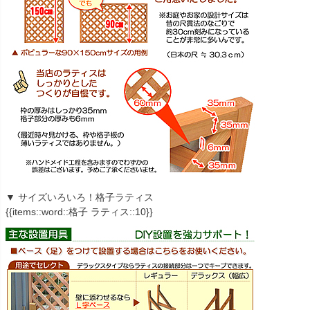
▼ サイズいろいろ！格子ラティス
{{items::word::格子 ラティス::10}}