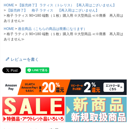
HOME
【販売終了】 ラティス（トレリス） 【再入荷はございません】
【販売終了】 格子 ラティス 【再入荷はございません】
格子 ラティス 90×180 端数（１枚）購入用 ※大型商品 ≪※廃番 再入荷は
ありません≫
HOME
過去商品（こちらの商品は廃番になります）
格子 ラティス 90×180 端数（１枚）購入用 ※大型商品 ≪※廃番 再入荷は
ありません≫
レビューを書く