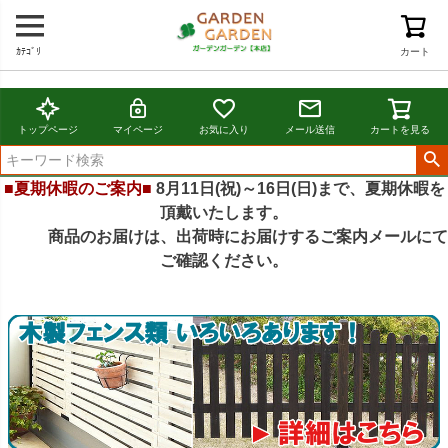
ｶﾃｺﾞﾘ
カート
トップページ
マイページ
お気に入り
メール送信
カートを見る
■夏期休暇のご案内■
8月11日(祝)～16日(日)まで、夏期休暇を
頂戴いたします。
商品のお届けは、出荷時にお届けするご案内メールにて
ご確認ください。