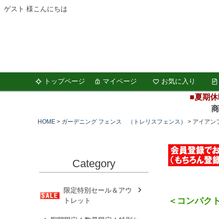
ゲスト 様こんにちは
トップページ
マイページ
お気に入り
■夏期休
商品の
HOME
ガーデニング フェンス （トレリスフェンス）
アイアン
Category
限定特別セール＆アウ
＜コンパク
トレット