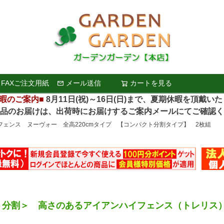
FAXご注文用紙
メール送信
カートを見る
検索
暇のご案内■
8月11日(祝)～16日(日)まで、夏期休暇を頂戴い
お届けは、出荷時にお届けするご案内メールにてご確認く
フェンス ヌーヴォー 全高220cmタイプ 【コンパクト分割タイプ】 2枚組
ト分割＞ 高さのあるアイアンハイフェンス（トレリス