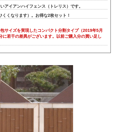
しいアイアンハイフェンス（トレリス）です。
しひくくなります）。お得な2枚セット！
サイズを実現したコンパクト分割タイプ（2019年5月
分に若干の差異がございます。以前ご購入分の買い足し