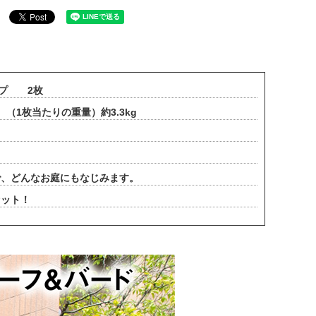
イプ 2枚
 （1枚当たりの重量）約3.3kg
で、どんなお庭にもなじみます。
セット！