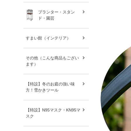
プランター・スタン
ド・園芸
すまい館（インテリア）
その他（こんな商品もござい
ます）
【特設】冬のお庭の強い味
方！雪かきツール
【特設】N95マスク・KN95マ
スク