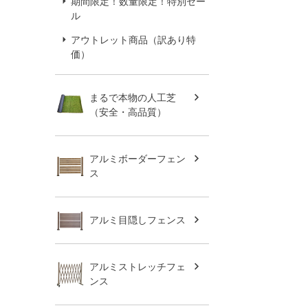
期間限定！数量限定！特別セー
ル
アウトレット商品（訳あり特
価）
まるで本物の人工芝
（安全・高品質）
アルミボーダーフェン
ス
アルミ目隠しフェンス
アルミストレッチフェ
ンス