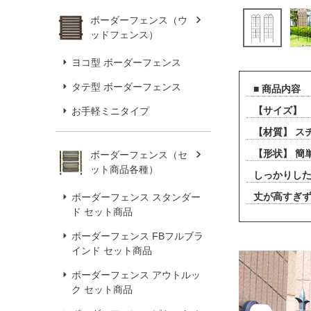
ボーダーフェンス（ウ
ッドフェンス）
ヨコ型 ボーダーフェンス
タテ型 ボーダーフェンス
■ 商品内容
【サイズ】 （
お手軽ミニタイプ
【材質】 ス
【形状】 簡
ボーダーフェンス（セ
ット商品各種）
しっかりし
丈が高すぎ
ボーダーフェンス スタンダー
ド セット商品
ボーダーフェンス FBフルブラ
インド セット商品
ボーダーフェンス アウトルッ
ク セット商品