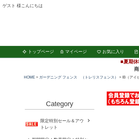
ゲスト 様こんにちは
トップページ
マイページ
お気に入り
■夏期休
商品の
HOME
ガーデニング フェンス （トレリスフェンス）
IB（アイ
Category
限定特別セール＆アウ
トレット