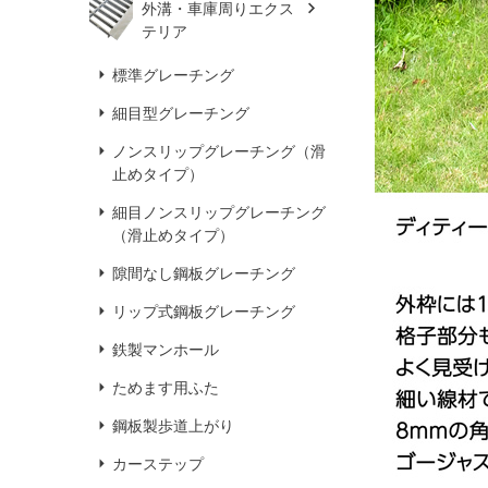
外溝・車庫周りエクス
テリア
標準グレーチング
細目型グレーチング
ノンスリップグレーチング（滑
止めタイプ）
細目ノンスリップグレーチング
（滑止めタイプ）
隙間なし鋼板グレーチング
リップ式鋼板グレーチング
鉄製マンホール
ためます用ふた
鋼板製歩道上がり
カーステップ