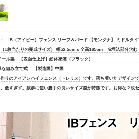
 ： IB（アイビー）フェンス リーフ＆バード 【モンタナ】 ミドルタ
1枚当たりの完成サイズ） 幅52.5cm x 全高165cm ※埋込部分含む
チール製 【表面仕上げ】紛体塗装（ブラック）
単な組み立て式 【製造国】中国
た作りのアイアンハイフェンス（トレリス）です。落ち着いたデザイン
ず、低すぎず。抜群に使い勝手の良いサイズ感が特徴です。お得な２枚