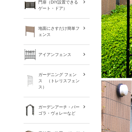
門扉（DIY設置できる
ゲート・ドア）
地面にさすだけ簡単フ
ェンス
アイアンフェンス
ガーデニング フェン
ス （トレリスフェン
ス）
ガーデンアーチ・パー
ゴラ・ヴォレーなど