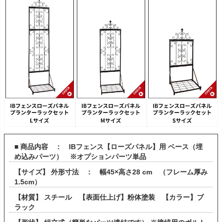
■ 商品内容 ： IBフェンス【ローズパネル】用 ベース（埋
め込みパーツ） ※オプションパーツ単品
【サイズ】 外形寸法 ： 幅45×高さ28 cm （フレーム厚み
1.5cm）
【材質】 スチール 【表面仕上げ】粉体塗装 【カラー】ブ
ラック