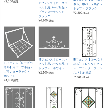
¥
2,100
(税込)
IBフェンス【ローズパ
ネル】用パーツ単品 ＜
ネル】用パーツ単品 ＜
トップ＞ ブラック
プランターラック＞
¥
2,200
(税込)
ブラック
¥
4,800
(税込)
IBフェンス【ローズパ
IBフェンス【ローズパ
IBフェンス【ローズパ
ネル】用パーツ単品 ＜
ネル】＜レクタングル
ネル】用パーツ単品 ＜
トップ＞ ホワイト
＞ ブラック フェン
プランターラック＞
¥
2,200
スパネル 単品
(税込)
ホワイト
¥
4,900
(税込)
¥
4,800
(税込)