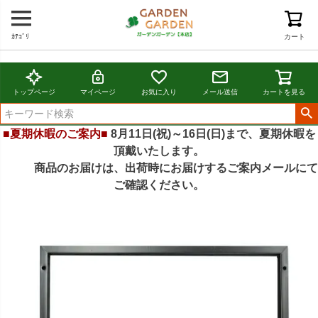
ｶﾃｺﾞﾘ
カート
トップページ
マイページ
お気に入り
メール送信
カートを見る
■夏期休暇のご案内■
8月11日(祝)～16日(日)まで、夏期休暇を
頂戴いたします。
商品のお届けは、出荷時にお届けするご案内メールにて
ご確認ください。