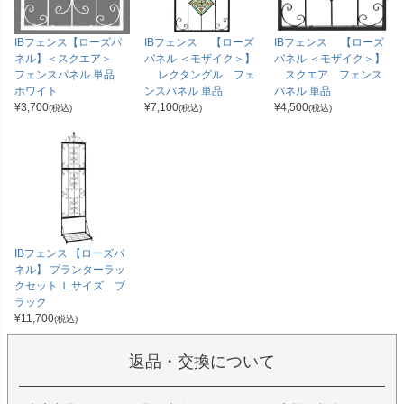
IBフェンス【ローズパ
IBフェンス 【ローズ
IBフェンス 【ローズ
ネル】＜スクエア＞
パネル ＜モザイク＞】
パネル ＜モザイク＞】
フェンスパネル 単品
レクタングル フェ
スクエア フェンス
ホワイト
ンスパネル 単品
パネル 単品
¥
3,700
¥
7,100
¥
4,500
(税込)
(税込)
(税込)
IBフェンス 【ローズパ
ネル】 プランターラッ
クセット Ｌサイズ ブ
ラック
¥
11,700
(税込)
返品・交換について