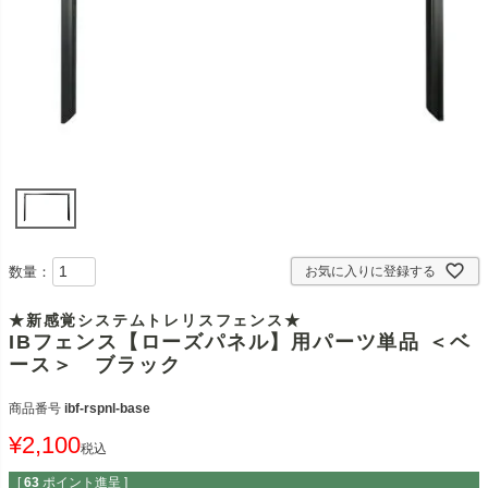
数量：
お気に入りに登録する
★新感覚システムトレリスフェンス★
IBフェンス【ローズパネル】用パーツ単品 ＜ベ
ース＞ ブラック
商品番号
ibf-rspnl-base
¥
2,100
税込
[
63
ポイント進呈 ]