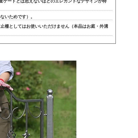
設置ゲートとは思えないほどのエレガントなデザインが特
かないためです）。
防止柵としてはお使いいただけません（本品はお庭・外溝