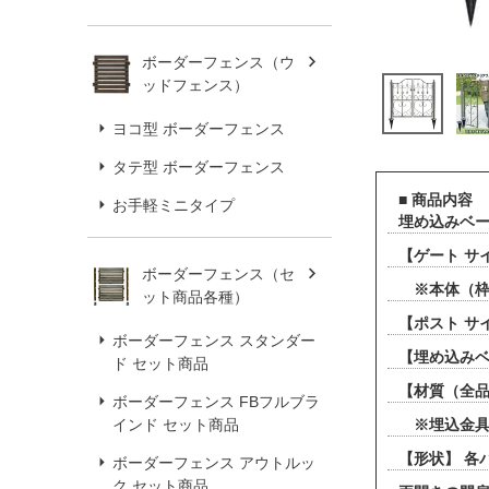
ボーダーフェンス（ウ
ッドフェンス）
ヨコ型 ボーダーフェンス
タテ型 ボーダーフェンス
■ 商品内容
お手軽ミニタイプ
埋め込みベー
【ゲート サイ
ボーダーフェンス（セ
※本体（枠）
ット商品各種）
【ポスト サ
ボーダーフェンス スタンダー
【埋め込みベ
ド セット商品
【材質（全品
ボーダーフェンス FBフルブラ
インド セット商品
※埋込金具
【形状】 
ボーダーフェンス アウトルッ
ク セット商品