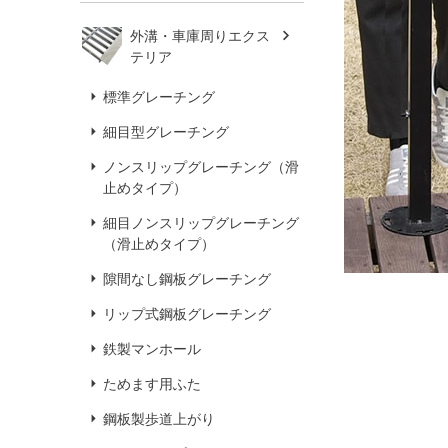
外溝・車庫周りエクス
テリア
標準グレーチング
細目型グレーチング
ノンスリップグレーチング（滑
止めタイプ）
細目ノンスリップグレーチング
（滑止めタイプ）
隙間なし鋼板グレーチング
リップ式鋼板グレーチング
鉄製マンホール
ためます用ふた
鋼板製歩道上がり