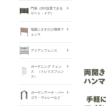
門扉（DIY設置できる
ゲート・ドア）
地面にさすだけ簡単フ
ェンス
アイアンフェンス
ガーデニング フェン
ス （トレリスフェン
ス）
ガーデンアーチ・パー
ゴラ・ヴォレーなど