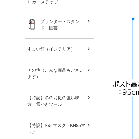
カーステップ
プランター・スタン
ド・園芸
すまい館（インテリア）
その他（こんな商品もござい
ます）
【特設】冬のお庭の強い味
方！雪かきツール
【特設】N95マスク・KN95マ
スク