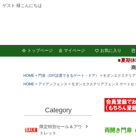
ゲスト 様こんにちは
トップページ
マイページ
お気に入り
■夏期休
商品の
HOME
門扉（DIY設置できるゲート・ドア）
モダンエクステリア
HOME
アイアンフェンス
モダンエクステリアフェンス ゲートセ
Category
限定特別セール＆アウ
両開き門扉
トレット