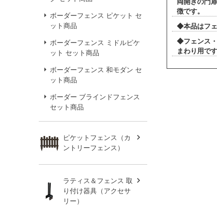
両開きの門扉
徴です。
ボーダーフェンス ピケット セ
ット商品
◆本品はフ
◆フェンス
ボーダーフェンス ミドルピケ
まわり用で
ット セット商品
ボーダーフェンス 和モダン セ
ット商品
ボーダー ブラインドフェンス
セット商品
ピケットフェンス（カ
ントリーフェンス）
ラティス＆フェンス 取
り付け器具（アクセサ
リー）