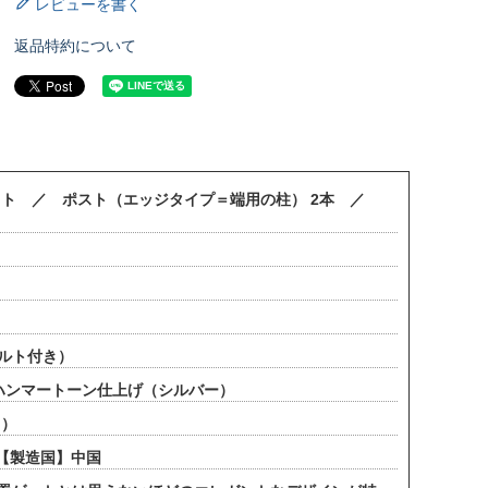
レビューを書く
返品特約について
セット ／ ポスト（エッジタイプ＝端用の柱） 2本 ／
ボルト付き）
ハンマートーン仕上げ（シルバー）
。）
【製造国】中国