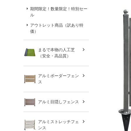
期間限定！数量限定！特別セー
ル
アウトレット商品（訳あり特
価）
まるで本物の人工芝
（安全・高品質）
アルミボーダーフェン
ス
アルミ目隠しフェンス
アルミストレッチフェ
ンス