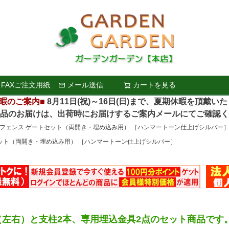
FAXご注文用紙
メール送信
カートを見る
検索
暇のご案内■
8月11日(祝)～16日(日)まで、夏期休暇を頂戴い
お届けは、出荷時にお届けするご案内メールにてご確認く
フェンス ゲートセット（両開き・埋め込み用） ［ハンマートーン仕上げシルバー
ット（両開き・埋め込み用） ［ハンマートーン仕上げシルバー］
（左右）と支柱2本、専用埋込金具2点のセット商品です