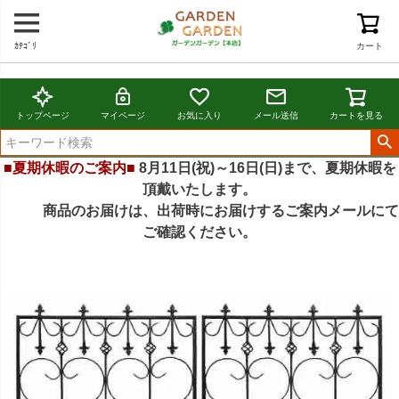
ｶﾃｺﾞﾘ
カート
トップページ
マイページ
お気に入り
メール送信
カートを見る
■夏期休暇のご案内■
8月11日(祝)～16日(日)まで、夏期休暇を
頂戴いたします。
商品のお届けは、出荷時にお届けするご案内メールにて
ご確認ください。