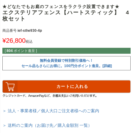
★どなたでもお庭のフェンスをラクラク設置できます★
エクステリアフェンス【ハートスティック】 4
枚セット
商品番号
ief-sthe930-4p
¥
26,800
税込
[
804
ポイント進呈 ]
無料会員登録で特別割引価格へ！
セール品もさらにお得に。100円分ポイント進呈。[詳細]
カートに入れる
＞ 法人・事業者様／個人大口ご注文者様へのご案内
＞ 送料のご案内（お届け先／購入金額別 一覧）