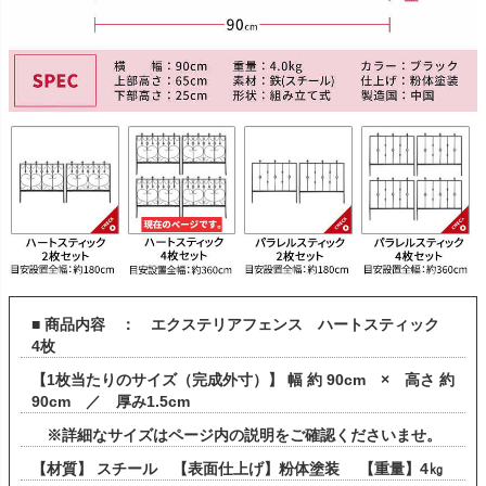
■ 商品内容 ： エクステリアフェンス ハートスティック
4枚
【1枚当たりのサイズ（完成外寸）】 幅 約 90cm × 高さ 約
90cm ／ 厚み1.5cm
※詳細なサイズはページ内の説明をご確認くださいませ。
【材質】 スチール 【表面仕上げ】粉体塗装 【重量】4㎏