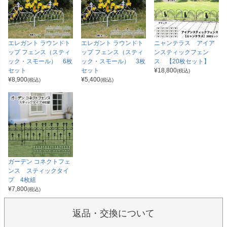
エレガント ラウンドト
エレガント ラウンドト
ニャンテラス アイア
ップ フェンス（スティ
ップ フェンス（スティ
ンスティックフェン
ック・スモール） 6枚
ック・スモール） 3枚
ス 【20枚セット】
セット
セット
¥
18,800
(税込)
¥
8,900
¥
5,400
(税込)
(税込)
ガーデン コネクトフェ
ンス スティックタイ
プ 4枚組
¥
7,800
(税込)
返品・交換について