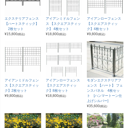
エクステリアフェンス
アイアンミドルフェン
アイアンローフェンス
【ハートスティック】
ス 【スクエアスティッ
【スクエアスティッ
2枚セット
ク】 4枚セット
ク】4枚セット
¥
15,800
¥
18,800
¥
9,800
(税込)
(税込)
(税込)
アイアンミドルフェン
アイアンローフェンス
モダンエクステリアフ
ス【スクエアスティッ
【スクエアスティッ
ェンス 【ハート】 フェ
ク】2枚セット
ク】8枚セット
ンスパネル 4枚セッ
¥
9,800
¥
18,800
ト [ハンマートーン仕
(税込)
(税込)
上げシルバー]
¥
35,600
(税込)