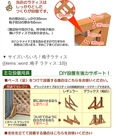
▼ サイズいろいろ！格子ラティス
{{items::word::格子 ラティス::10}}