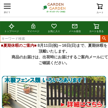
ｶﾃｺﾞﾘ
カート
トップページ
マイページ
お気に入り
メール送信
カートを見る
■夏期休暇のご案内■
8月11日(祝)～16日(日)まで、夏期休暇を
頂戴いたします。
商品のお届けは、出荷時にお届けするご案内メールにて
ご確認ください。