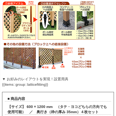
▼ お好みのレイアウトを実現！設置用具
{{items::group::latticefitting}}
■ 商品内容
【サイズ】 600 × 1200 mm （タテ・ヨコどちらの方向でも
使用可能） ／ 奥行き（枠の厚み 35mm）４枚セット