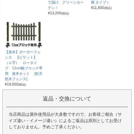
で届け、グリーンカー
脚 タイプ＞
テン！
¥
11,800
(税込)
¥
13,200
(税込)
【基本】ボーダーフェ
ンス 【ピケット】
（Ｕ字） ロータイ
プ 12cm幅ブロック専
用 基本セット [杉天
然木フェンス]
¥
19,500
(税込)
返品・交換について
当店商品は屋外使用品が大多数ですので、お客様ご都合（サ
イズ違い・イメージ違い）によるご返品は原則としてお受け
しておりません。予めご了承ください。