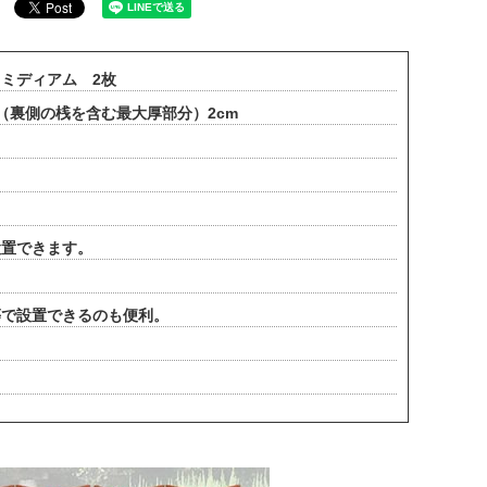
 ミディアム 2枚
厚み（裏側の桟を含む最大厚部分）2cm
設置できます。
等で設置できるのも便利。