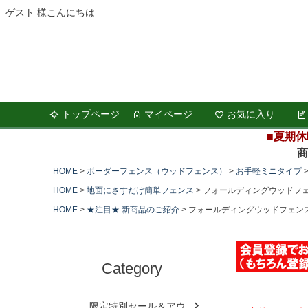
ゲスト 様こんにちは
トップページ
マイページ
お気に入り
■夏期休
商品の
HOME
ボーダーフェンス（ウッドフェンス）
お手軽ミニタイプ
HOME
地面にさすだけ簡単フェンス
フォールディングウッドフェ
HOME
★注目★ 新商品のご紹介
フォールディングウッドフェンス
Category
限定特別セール＆アウ