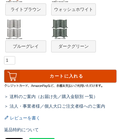
ライトブラウン
ウォッシュホワイト
ブルーグレイ
ダークグリーン
カートに入れる
＞ 送料のご案内（お届け先／購入金額別 一覧）
＞ 法人・事業者様／個人大口ご注文者様へのご案内
レビューを書く
返品特約について