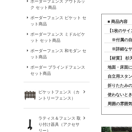
ボーダーフェンス アウトルッ
ク セット商品
ボーダーフェンス ピケット セ
■ 商品内容
ット商品
【1枚のサイズ
ボーダーフェンス ミドルピケ
※付属の自
ット セット商品
※詳細なサ
ボーダーフェンス 和モダン セ
ット商品
【材質】 杉
ボーダー ブラインドフェンス
地面・床面
セット商品
自立用スタ
折りたたみ
ピケットフェンス（カ
使わないと
ントリーフェンス）
周囲の雰囲気
ラティス＆フェンス 取
り付け器具（アクセサ
リー）