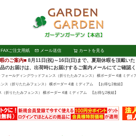
FAXご注文用紙
メール送信
カートを見る
検索
暇のご案内■
8月11日(祝)～16日(日)まで、夏期休暇を頂戴い
お届けは、出荷時にお届けするご案内メールにてご確認く
フォールディングウッドフェンス（折りたたみフェンス） 横ボーダー 4連 ミディ
ンス（折りたたみフェンス） 横ボーダー 4連 ミディアム 【お得な2枚組】
（折りたたみフェンス） 横ボーダー 4連 ミディアム 【お得な2枚組】