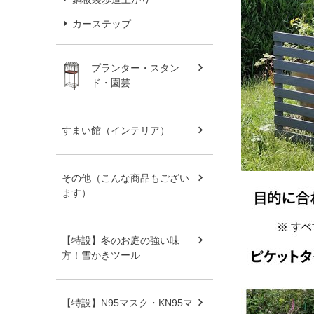
カーステップ
プランター・スタン
ド・園芸
すまい館（インテリア）
その他（こんな商品もござい
ます）
【特設】冬のお庭の強い味
方！雪かきツール
【特設】N95マスク・KN95マ