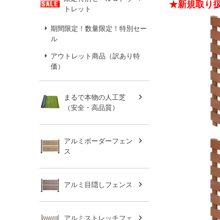
★新規取り
トレット
期間限定！数量限定！特別セー
ル
アウトレット商品（訳あり特
価）
まるで本物の人工芝
（安全・高品質）
アルミボーダーフェン
ス
アルミ目隠しフェンス
アルミストレッチフェ