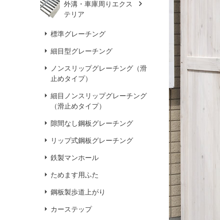
外溝・車庫周りエクス
テリア
標準グレーチング
細目型グレーチング
ノンスリップグレーチング（滑
止めタイプ）
細目ノンスリップグレーチング
（滑止めタイプ）
隙間なし鋼板グレーチング
リップ式鋼板グレーチング
鉄製マンホール
ためます用ふた
鋼板製歩道上がり
カーステップ