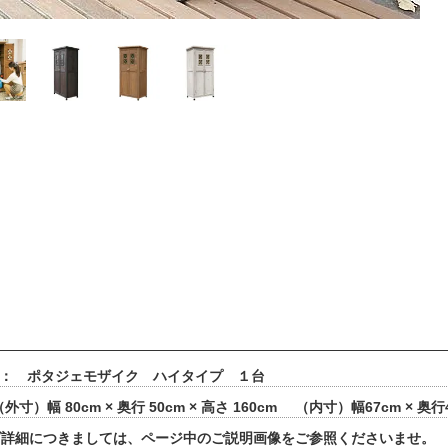
 ： ポタジェモザイク ハイタイプ １台
寸）幅 80cm × 奥行 50cm × 高さ 160cm （内寸）幅67cm × 奥行4
細につきましては、ページ中のご説明画像をご参照くださいませ。