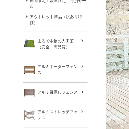
期間限定！数量限定！特別セー
ル
アウトレット商品（訳あり特
価）
まるで本物の人工芝
（安全・高品質）
アルミボーダーフェン
ス
アルミ目隠しフェンス
アルミストレッチフェ
ンス