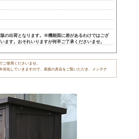
！
新版の出荷となります。※機能面に差があるわけではござ
ざいます。おそれいりますが何卒ご了承くださいませ。
でご使用くださいませ。
年劣化していきますので、表面の具合をご覧いただき、メンテナ