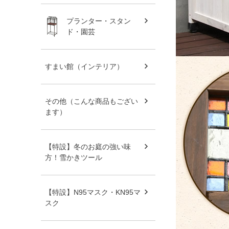
プランター・スタン
ド・園芸
すまい館（インテリア）
その他（こんな商品もござい
ます）
【特設】冬のお庭の強い味
方！雪かきツール
【特設】N95マスク・KN95マ
スク