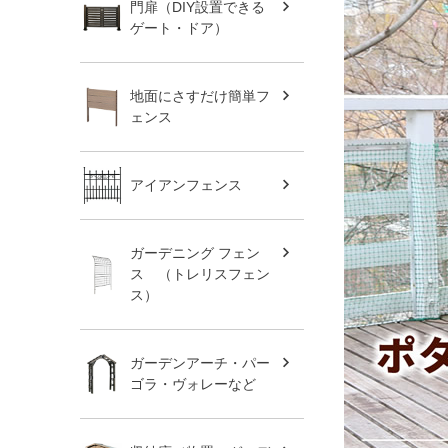
門扉（DIY設置できる
ゲート・ドア）
地面にさすだけ簡単フ
ェンス
アイアンフェンス
ガーデニング フェン
ス （トレリスフェン
ス）
ガーデンアーチ・パー
ゴラ・ヴォレーなど