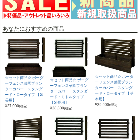
あなたにおすすめの商品
☆セット商品☆ ボーダ
☆セット商品☆ ボーダ
☆セット商品☆ ボーダ
ーフェンス菜園プラン
ーフェンス菜園プラン
ーフェンス菜園プラン
ターカバー スタンダ
ターカバー スタンダ
ターカバー スタンダ
ード・ロータイプ 【基
ード・ロータイプ 【延
ード・ミドルタイプ
本用】
長用】
【延長用】
¥
29,900
(税込)
¥
27,000
(税込)
¥
28,300
(税込)