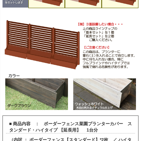
■ 商品内容 ： ボーダーフェンス菜園プランターカバー ス
タンダード・ハイタイプ 【延長用】 1台分
（内訳 ： ボーダーフェンス【スタンダード】*2枚 ／ ハイタ