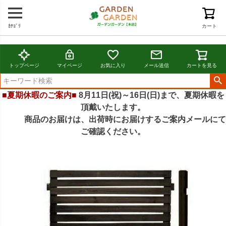
ｶﾃｺﾞﾘ
カート
トップページ
マイページ
お気に入り
メール送信
カートを見る
■夏期休暇のご案内■
8月11日(祝)～16日(日)まで、夏期休暇を
頂戴いたします。
商品のお届けは、出荷時にお届けするご案内メールにて
ご確認ください。