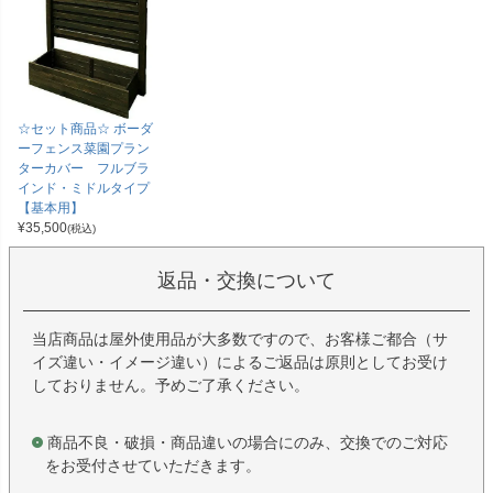
☆セット商品☆ ボーダ
ーフェンス菜園プラン
ターカバー フルブラ
インド・ミドルタイプ
【基本用】
¥
35,500
(税込)
返品・交換について
当店商品は屋外使用品が大多数ですので、お客様ご都合（サ
イズ違い・イメージ違い）によるご返品は原則としてお受け
しておりません。予めご了承ください。
商品不良・破損・商品違いの場合にのみ、交換でのご対応
をお受付させていただきます。