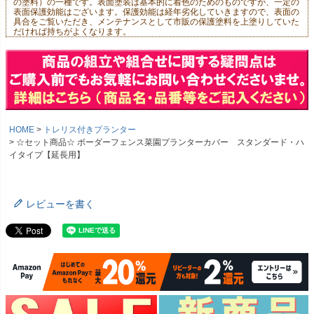
の塗料）の一種です。表面塗装は基本的に着色のためのものですが、一定の
表面保護効能はございます。保護効能は経年劣化していきますので、表面の
具合をご覧いただき、メンテナンスとして市販の保護塗料を上塗りしていた
だければ持ちがよくなります。
HOME
トレリス付きプランター
☆セット商品☆ ボーダーフェンス菜園プランターカバー スタンダード・ハ
イタイプ【延長用】
レビューを書く