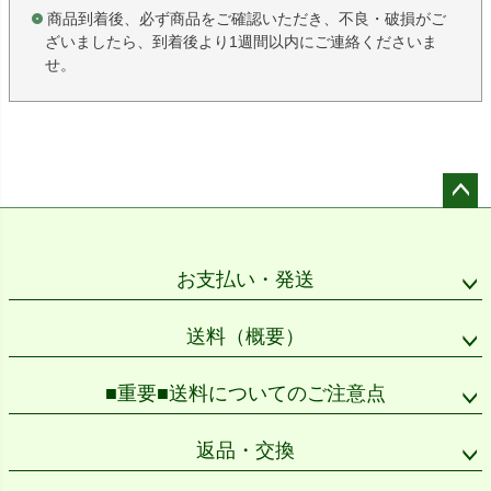
商品到着後、必ず商品をご確認いただき、不良・破損がご
ざいましたら、到着後より1週間以内にご連絡くださいま
せ。
ペー
ジト
ップ
お支払い・発送
へ
送料（概要）
■重要■送料についてのご注意点
返品・交換