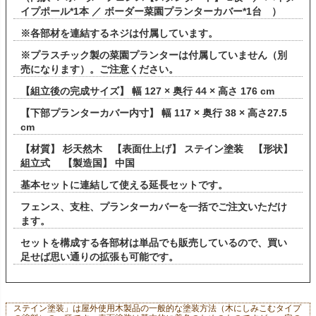
イプポール*1本 ／ ボーダー菜園プランターカバー*1台 ）
※各部材を連結するネジは付属しています。
※プラスチック製の菜園プランターは付属していません（別
売になります）。ご注意ください。
【組立後の完成サイズ】 幅 127 × 奥行 44 × 高さ 176 cm
【下部プランターカバー内寸】 幅 117 × 奥行 38 × 高さ27.5
cm
【材質】 杉天然木 【表面仕上げ】 ステイン塗装 【形状】
組立式 【製造国】 中国
基本セットに連結して使える延長セットです。
フェンス、支柱、プランターカバーを一括でご注文いただけ
ます。
セットを構成する各部材は単品でも販売しているので、買い
足せば思い通りの拡張も可能です。
ステイン塗装」は屋外使用木製品の一般的な塗装方法（木にしみこむタイプ