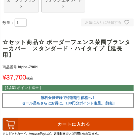
ダークブラウン
ウォッシュホワイト
×
×
数量：
お気に入りに登録する
☆セット商品☆ ボーダーフェンス菜園プランタ
ーカバー スタンダード・ハイタイプ【延長
用】
商品番号
bfpbe-790hi
¥
37,700
税込
[
1,131
ポイント進呈 ]
無料会員登録で特別割引価格へ！
セール品もさらにお得に。100円分ポイント進呈。[詳細]
カートに入れる