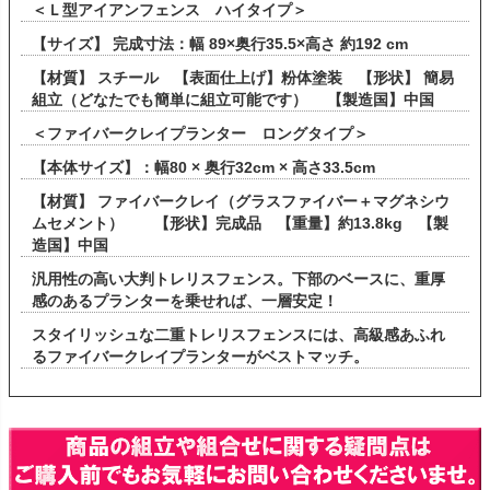
＜Ｌ型アイアンフェンス ハイタイプ＞
【サイズ】 完成寸法：幅 89×奥行35.5×高さ 約192 cm
【材質】 スチール 【表面仕上げ】粉体塗装 【形状】 簡易
組立（どなたでも簡単に組立可能です） 【製造国】中国
＜ファイバークレイプランター ロングタイプ＞
【本体サイズ】：幅80 × 奥行32cm × 高さ33.5cm
【材質】 ファイバークレイ（グラスファイバー＋マグネシウ
ムセメント） 【形状】完成品 【重量】約13.8kg 【製
造国】中国
汎用性の高い大判トレリスフェンス。下部のベースに、重厚
感のあるプランターを乗せれば、一層安定！
スタイリッシュな二重トレリスフェンスには、高級感あふれ
るファイバークレイプランターがベストマッチ。