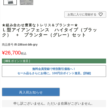
お気に入りに登録する
★組み合わせ豊富なトレリス＆プランター★
Ｌ型アイアンフェンス ハイタイプ（ブラッ
ク） + プランター（グレー）セット
商品番号
ifl-186set-blk-gry
¥
26,700
税込
[
801
ポイント進呈 ]
無料会員登録で特別割引価格へ！
セール品もさらにお得に。100円分ポイント進呈。[詳細]
再入荷お知らせ
申し訳ございません。ただいま在庫がございません。