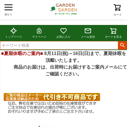
ｶﾃｺﾞﾘ
カート
トップページ
マイページ
お気に入り
メール送信
カートを見る
■夏期休暇のご案内■
8月11日(祝)～16日(日)まで、夏期休暇を
頂戴いたします。
商品のお届けは、出荷時にお届けするご案内メールにて
ご確認ください。