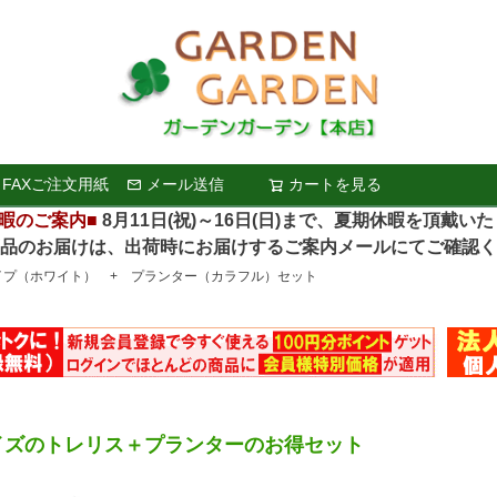
FAXご注文用紙
メール送信
カートを見る
検索
暇のご案内■
8月11日(祝)～16日(日)まで、夏期休暇を頂戴い
お届けは、出荷時にお届けするご案内メールにてご確認く
イプ（ホワイト） + プランター（カラフル）セット
イズのトレリス＋プランターのお得セット