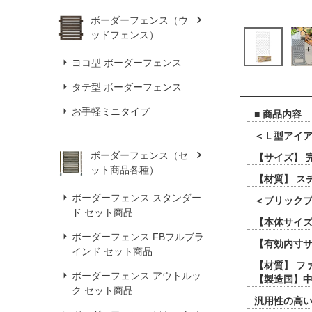
ボーダーフェンス（ウ
ッドフェンス）
ヨコ型 ボーダーフェンス
タテ型 ボーダーフェンス
お手軽ミニタイプ
■ 商品内容
＜Ｌ型アイ
ボーダーフェンス（セ
【サイズ】 完
ット商品各種）
【材質】 ス
ボーダーフェンス スタンダー
＜ブリック
ド セット商品
【本体サイズ】
ボーダーフェンス FBフルブラ
【有効内寸サイ
インド セット商品
【材質】 フ
ボーダーフェンス アウトルッ
【製造国】
ク セット商品
汎用性の高