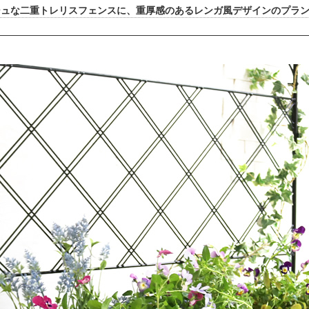
シュな二重トレリスフェンスに、重厚感のあるレンガ風デザインのプラ