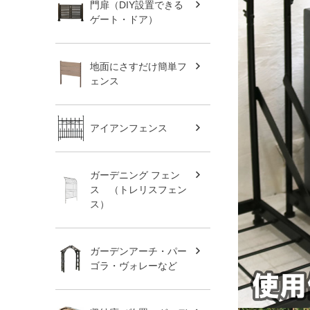
門扉（DIY設置できる
ゲート・ドア）
地面にさすだけ簡単フ
ェンス
アイアンフェンス
ガーデニング フェン
ス （トレリスフェン
ス）
ガーデンアーチ・パー
ゴラ・ヴォレーなど