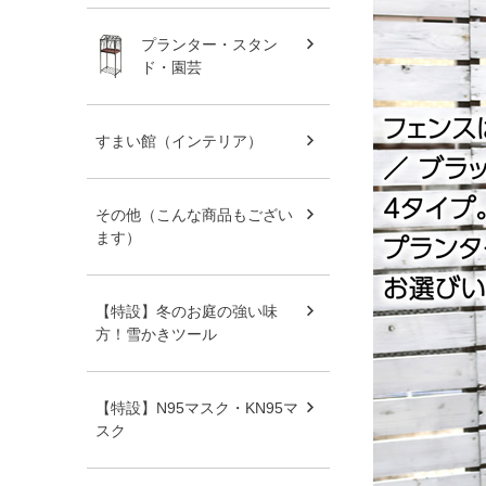
プランター・スタン
ド・園芸
すまい館（インテリア）
その他（こんな商品もござい
ます）
【特設】冬のお庭の強い味
方！雪かきツール
【特設】N95マスク・KN95マ
スク