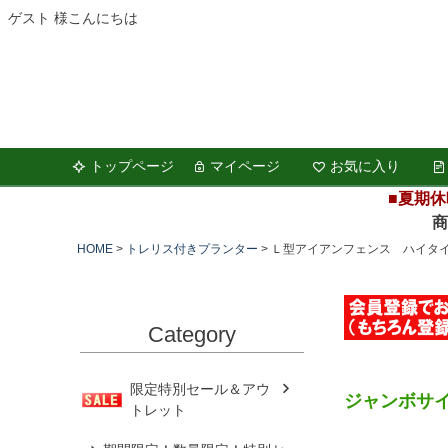
ゲスト 様こんにちは
トップページ
マイページ
お気に入り
■夏期休
商品の
HOME
トレリス付きプランター
Ｌ型アイアンフェンス ハイタ
Category
限定特別セール＆アウ
ジャンボサ
トレット