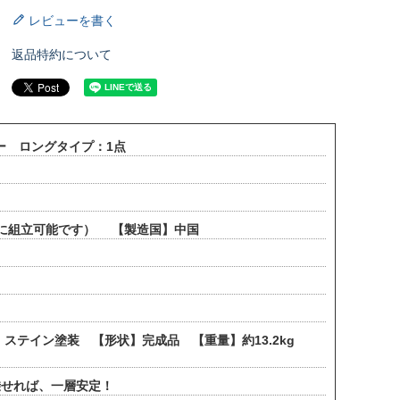
レビューを書く
返品特約について
ー ロングタイプ：1点
単に組立可能です） 【製造国】中国
ステイン塗装 【形状】完成品 【重量】約13.2kg
乗せれば、一層安定！