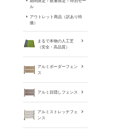
期間限定！数量限定！特別セー
ル
アウトレット商品（訳あり特
価）
まるで本物の人工芝
（安全・高品質）
アルミボーダーフェン
ス
アルミ目隠しフェンス
アルミストレッチフェ
ンス