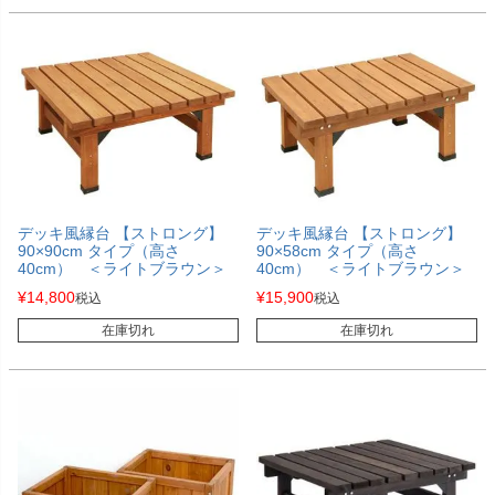
デッキ風縁台 【ストロング】
デッキ風縁台 【ストロング】
90×90cm タイプ（高さ
90×58cm タイプ（高さ
40cm） ＜ライトブラウン＞
40cm） ＜ライトブラウン＞
¥
14,800
¥
15,900
税込
税込
在庫切れ
在庫切れ